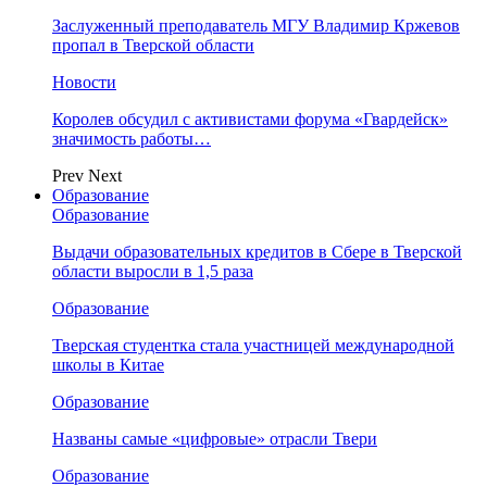
Заслуженный преподаватель МГУ Владимир Кржевов
пропал в Тверской области
Новости
Королев обсудил с активистами форума «Гвардейск»
значимость работы…
Prev
Next
Образование
Образование
Выдачи образовательных кредитов в Сбере в Тверской
области выросли в 1,5 раза
Образование
Тверская студентка стала участницей международной
школы в Китае
Образование
Названы самые «цифровые» отрасли Твери
Образование