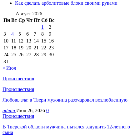
Как сделать арболитовые блоки своими руками
Август 2026
Пн
Вт
Ср
Чт
Пт
Сб
Вс
1
2
3
4
5
6
7
8
9
10
11
12
13
14
15
16
17
18
19
20
21
22
23
24
25
26
27
28
29
30
31
« Июл
Происшествия
Происшествия
Любовь зла: в Твери мужчина разочаровал возлюбленную
admin
Июл 26, 2026
0
Происшествия
В Тверской области мужчина пытался задушить 12-летнего
сына