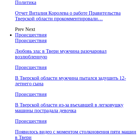
Политика
Отчет Виталия Королева о работе Правительства
Тверской области прокомментировали…
Prev
Next
Происшествия
Происшествия
Любовь зла: в Твери мужчина разочаровал
возлюбленную
Происшествия
В Тверской области мужчина пытался задушить 12-
летнего сына
Происшествия
В Тверской области из-за въехавшей в легковушку
машины пострадала девочка
Происшествия
Появилось видео с моментом столкновения пяти машин
в Твери