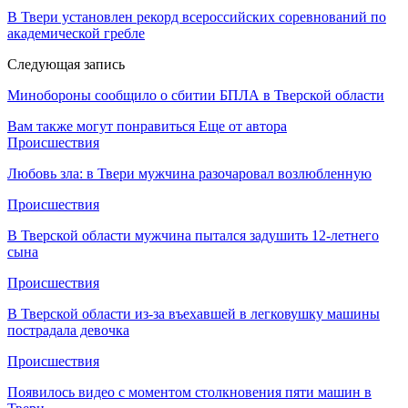
В Твери установлен рекорд всероссийских соревнований по
академической гребле
Следующая запись
Минобороны сообщило о сбитии БПЛА в Тверской области
Вам также могут понравиться
Еще от автора
Происшествия
Любовь зла: в Твери мужчина разочаровал возлюбленную
Происшествия
В Тверской области мужчина пытался задушить 12-летнего
сына
Происшествия
В Тверской области из-за въехавшей в легковушку машины
пострадала девочка
Происшествия
Появилось видео с моментом столкновения пяти машин в