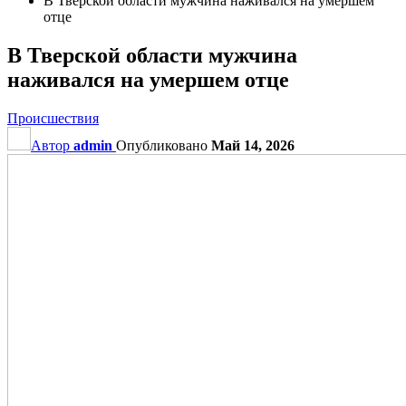
В Тверской области мужчина наживался на умершем
отце
В Тверской области мужчина
наживался на умершем отце
Происшествия
Автор
admin
Опубликовано
Май 14, 2026