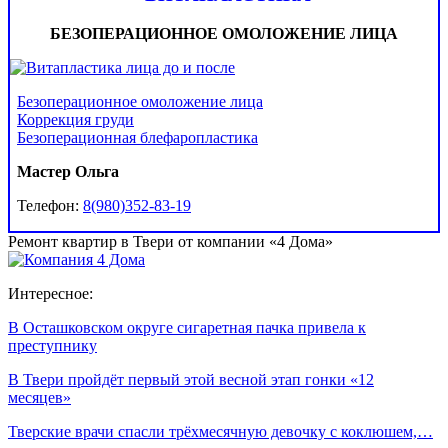
БЕЗОПЕРАЦИОННОЕ ОМОЛОЖЕНИЕ ЛИЦА
Безоперационное омоложение лица
Коррекция груди
Безоперационная блефаропластика
Мастер Ольга
Телефон:
8(980)352-83-19
Ремонт квартир в Твери от компании «4 Дома»
Интересное:
В Осташковском округе сигаретная пачка привела к
преступнику
В Твери пройдёт первый этой весной этап гонки «12
месяцев»
Тверские врачи спасли трёхмесячную девочку с коклюшем,…