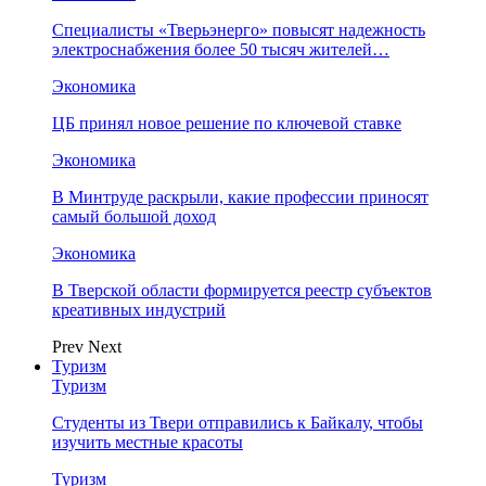
Специалисты «Тверьэнерго» повысят надежность
электроснабжения более 50 тысяч жителей…
Экономика
ЦБ принял новое решение по ключевой ставке
Экономика
В Минтруде раскрыли, какие профессии приносят
самый большой доход
Экономика
В Тверской области формируется реестр субъектов
креативных индустрий
Prev
Next
Туризм
Туризм
Студенты из Твери отправились к Байкалу, чтобы
изучить местные красоты
Туризм