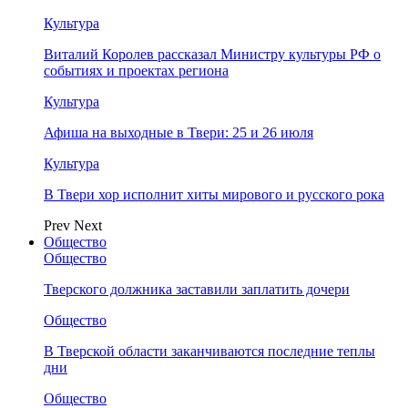
Культура
Виталий Королев рассказал Министру культуры РФ о
событиях и проектах региона
Культура
Афиша на выходные в Твери: 25 и 26 июля
Культура
В Твери хор исполнит хиты мирового и русского рока
Prev
Next
Общество
Общество
Тверского должника заставили заплатить дочери
Общество
В Тверской области заканчиваются последние теплы
дни
Общество