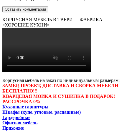
КОРПУСНАЯ МЕБЕЛЬ В ТВЕРИ — ФАБРИКА
«ХОРОШИЕ КУХНИ»
Корпусная мебель на заказ по индивидуальным размерам:
ЗАМЕР, ПРОЕКТ, ДОСТАВКА И СБОРКА МЕБЕЛИ
БЕСПЛАТНО!!!
КВАРЦЕВАЯ МОЙКА И СУШИЛКА В ПОДАРОК!
РАССРОЧКА 0%
Кухонные гарнитуры
Шкафы (купе, угловые, распашные)
Гардеробные
Офисная мебель
Прихожие