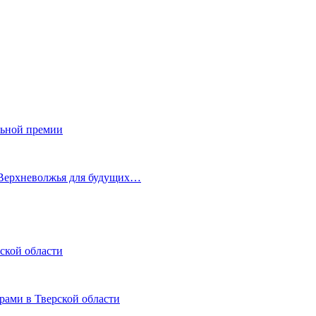
льной премии
 Верхневолжья для будущих…
ской области
рами в Тверской области