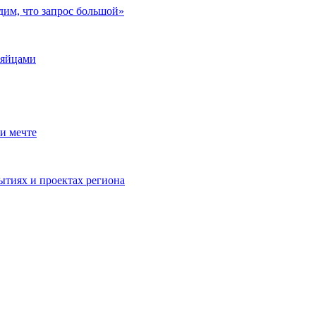
дим, что запрос большой»
 яйцами
и мечте
ытиях и проектах региона