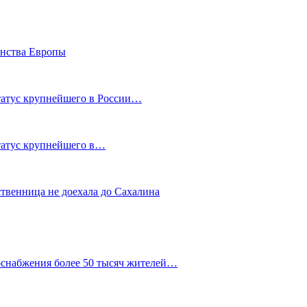
енства Европы
статус крупнейшего в России…
статус крупнейшего в…
ственница не доехала до Сахалина
оснабжения более 50 тысяч жителей…