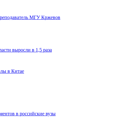
преподаватель МГУ Кржевов
асти выросли в 1,5 раза
олы в Китае
ментов в российские вузы