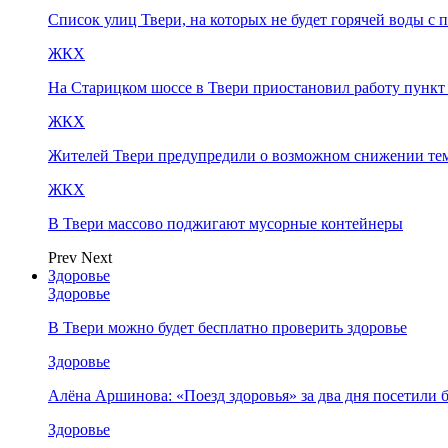
Список улиц Твери, на которых не будет горячей воды с 
ЖКХ
На Старицком шоссе в Твери приостановил работу пунк
ЖКХ
Жителей Твери предупредили о возможном снижении те
ЖКХ
В Твери массово поджигают мусорные контейнеры
Prev
Next
Здоровье
Здоровье
В Твери можно будет бесплатно проверить здоровье
Здоровье
Алёна Аршинова: «Поезд здоровья» за два дня посетили
Здоровье