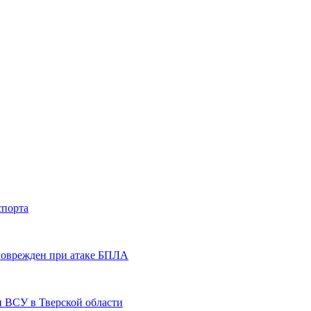
спорта
 поврежден при атаке БПЛА
и ВСУ в Тверской области