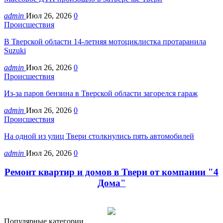
admin
Июл 26, 2026
0
Происшествия
В Тверской области 14-летняя мотоциклистка протаранила
Suzuki
admin
Июл 26, 2026
0
Происшествия
Из-за паров бензина в Тверской области загорелся гараж
admin
Июл 26, 2026
0
Происшествия
На одной из улиц Твери столкнулись пять автомобилей
admin
Июл 26, 2026
0
Ремонт квартир и домов в Твери от компании "4
Дома"
Популярные категории