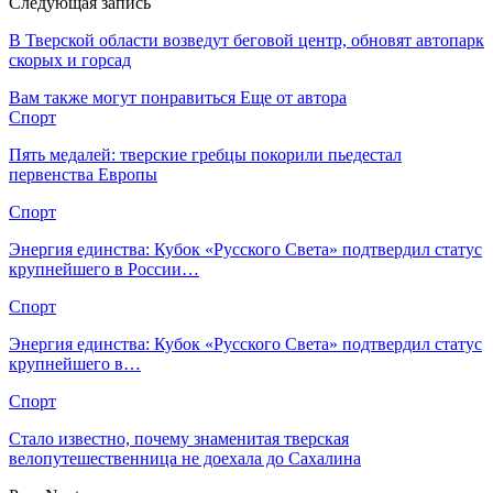
Следующая запись
В Тверской области возведут беговой центр, обновят автопарк
скорых и горсад
Вам также могут понравиться
Еще от автора
Спорт
Пять медалей: тверские гребцы покорили пьедестал
первенства Европы
Спорт
Энергия единства: Кубок «Русского Света» подтвердил статус
крупнейшего в России…
Спорт
Энергия единства: Кубок «Русского Света» подтвердил статус
крупнейшего в…
Спорт
Стало известно, почему знаменитая тверская
велопутешественница не доехала до Сахалина