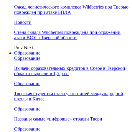
Фасад логистического комплекса Wildberries под Тверью
поврежден при атаке БПЛА
Новости
Стена склада Wildberries повреждена при отражении
атаки ВСУ в Тверской области
Prev
Next
Образование
Образование
Выдачи образовательных кредитов в Сбере в Тверской
области выросли в 1,5 раза
Образование
Тверская студентка стала участницей международной
школы в Китае
Образование
Названы самые «цифровые» отрасли Твери
Образование