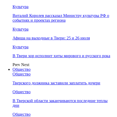
Культура
Виталий Королев рассказал Министру культуры РФ о
событиях и проектах региона
Культура
Афиша на выходные в Твери: 25 и 26 июля
Культура
В Твери хор исполнит хиты мирового и русского рока
Prev
Next
Общество
Общество
Тверского должника заставили заплатить дочери
Общество
В Тверской области заканчиваются последние теплы
дни
Общество