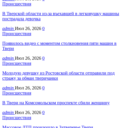
Происшествия
В Тверской области из-за въехавшей в легковушку машины
пострадала девочка
admin
Июл 26, 2026
0
Происшествия
Появилось видео с моментом столкновения пяти машин в
Твери
admin
Июл 26, 2026
0
Происшествия
Молодую девушку из Ростовской области отправили под
стражу за обман тверичанки
admin
Июл 26, 2026
0
Происшествия
В Твери на Комсомольском проспекте сбили женщину
admin
Июл 26, 2026
0
Происшествия
Массовое ДТП произошло в Затверечье Твери