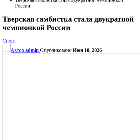
Тверская самбистка стала двукратной чемпионкой
России
Тверская самбистка стала двукратной
чемпионкой России
Спорт
Автор
admin
Опубликовано
Июн 18, 2026