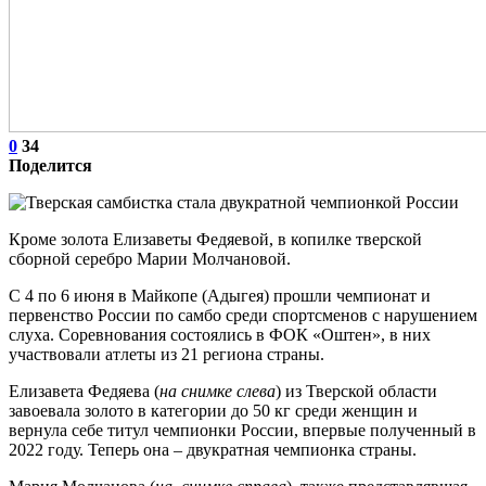
0
34
Поделится
Кроме золота Елизаветы Федяевой, в копилке тверской
сборной серебро Марии Молчановой.
С 4 по 6 июня в Майкопе (Адыгея) прошли чемпионат и
первенство России по самбо среди спортсменов с нарушением
слуха. Соревнования состоялись в ФОК «Оштен», в них
участвовали атлеты из 21 региона страны.
Елизавета Федяева (
на снимке слева
) из Тверской области
завоевала золото в категории до 50 кг среди женщин и
вернула себе титул чемпионки России, впервые полученный в
2022 году. Теперь она – двукратная чемпионка страны.