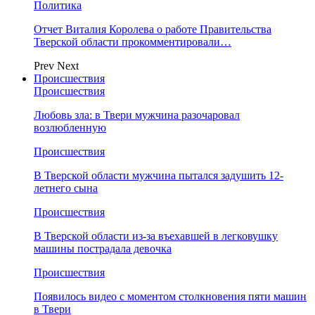
Политика
Отчет Виталия Королева о работе Правительства
Тверской области прокомментировали…
Prev
Next
Происшествия
Происшествия
Любовь зла: в Твери мужчина разочаровал
возлюбленную
Происшествия
В Тверской области мужчина пытался задушить 12-
летнего сына
Происшествия
В Тверской области из-за въехавшей в легковушку
машины пострадала девочка
Происшествия
Появилось видео с моментом столкновения пяти машин
в Твери