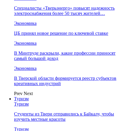
Специалисты «Тверьэнерго» повысят надежность
электроснабжения более 50 тысяч жителей…
Экономика
ЦБ принял новое решение по ключевой ставке
Экономика
В Минтруде раскрыли, какие профессии приносят
самый большой доход
Экономика
В Тверской области формируется реестр субъектов
креативных индустрий
Prev
Next
Туризм
Туризм
Студенты из Твери отправились к Байкалу, чтобы
изучить местные красоты
Туризм