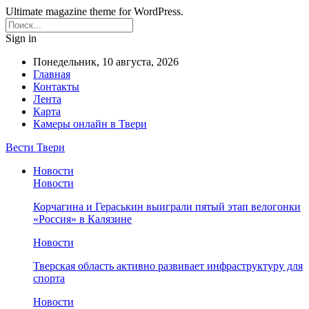
Ultimate magazine theme for WordPress.
Sign in
Понедельник, 10 августа, 2026
Главная
Контакты
Лента
Карта
Камеры онлайн в Твери
Вести Твери
Новости
Новости
Корчагина и Гераськин выиграли пятый этап велогонки
«Россия» в Калязине
Новости
Тверская область активно развивает инфраструктуру для
спорта
Новости