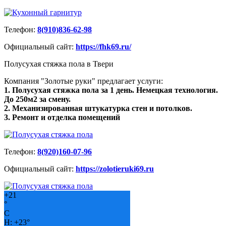
Телефон:
8(910)836-62-98
Официальный сайт:
https://fhk69.ru/
Полусухая стяжка пола в Твери
Компания "Золотые руки" предлагает услуги:
1. Полусухая стяжка пола за 1 день. Немецкая технология.
До 250м2 за смену.
2. Механизированная штукатурка стен и потолков.
3. Ремонт и отделка помещений
Телефон:
8(920)160-07-96
Официальный сайт:
https://zolotieruki69.ru
+
21
°
C
H:
+
23°