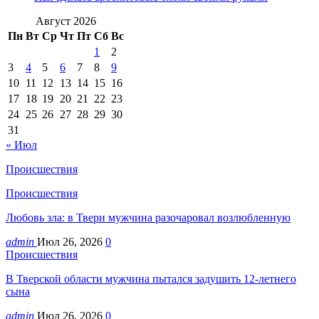
Август 2026
Пн
Вт
Ср
Чт
Пт
Сб
Вс
1
2
3
4
5
6
7
8
9
10
11
12
13
14
15
16
17
18
19
20
21
22
23
24
25
26
27
28
29
30
31
« Июл
Происшествия
Происшествия
Любовь зла: в Твери мужчина разочаровал возлюбленную
admin
Июл 26, 2026
0
Происшествия
В Тверской области мужчина пытался задушить 12-летнего
сына
admin
Июл 26, 2026
0