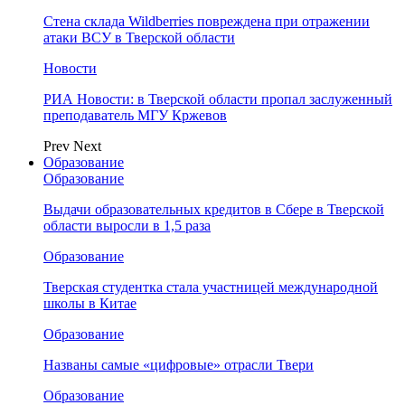
Стена склада Wildberries повреждена при отражении
атаки ВСУ в Тверской области
Новости
РИА Новости: в Тверской области пропал заслуженный
преподаватель МГУ Кржевов
Prev
Next
Образование
Образование
Выдачи образовательных кредитов в Сбере в Тверской
области выросли в 1,5 раза
Образование
Тверская студентка стала участницей международной
школы в Китае
Образование
Названы самые «цифровые» отрасли Твери
Образование