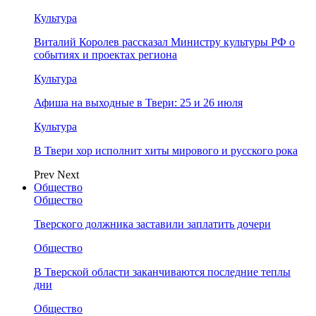
Культура
Виталий Королев рассказал Министру культуры РФ о
событиях и проектах региона
Культура
Афиша на выходные в Твери: 25 и 26 июля
Культура
В Твери хор исполнит хиты мирового и русского рока
Prev
Next
Общество
Общество
Тверского должника заставили заплатить дочери
Общество
В Тверской области заканчиваются последние теплы
дни
Общество