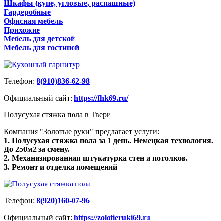
Шкафы (купе, угловые, распашные)
Гардеробные
Офисная мебель
Прихожие
Мебель для детской
Мебель для гостиной
Телефон:
8(910)836-62-98
Официальный сайт:
https://fhk69.ru/
Полусухая стяжка пола в Твери
Компания "Золотые руки" предлагает услуги:
1. Полусухая стяжка пола за 1 день. Немецкая технология.
До 250м2 за смену.
2. Механизированная штукатурка стен и потолков.
3. Ремонт и отделка помещений
Телефон:
8(920)160-07-96
Официальный сайт:
https://zolotieruki69.ru