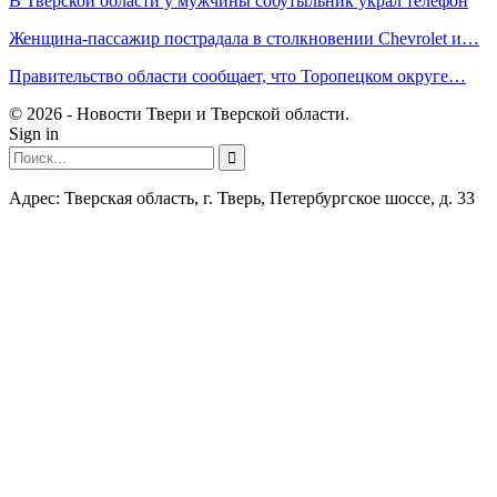
В Тверской области у мужчины собутыльник украл телефон
Женщина-пассажир пострадала в столкновении Chevrolet и…
Правительство области сообщает, что Торопецком округе…
© 2026 - Новости Твери и Тверской области.
Sign in
Адрес: Тверская область, г. Тверь, Петербургское шоссе, д. 33