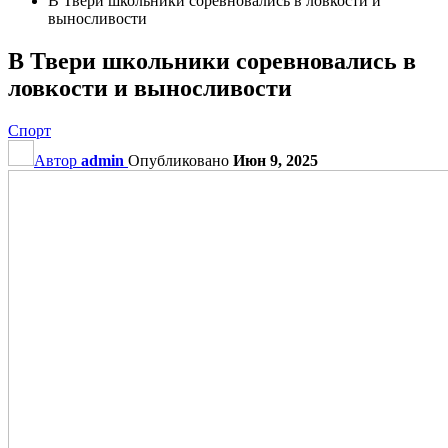
В Твери школьники соревновались в ловкости и
выносливости
В Твери школьники соревновались в
ловкости и выносливости
Спорт
Автор
admin
Опубликовано
Июн 9, 2025