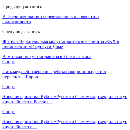
Предыдущая запись
В Твери школьники соревновались в ловкости и
выносливости
Следующая запись
Жители Верхневолжья могут оплатить все счета за ЖКХ в
приложении «Госуслуги.Дом»
Вам также могут понравиться
Еще от автора
Спорт
Пять медалей: тверские гребцы покорили пьедестал
первенства Европы
Спорт
Энергия единства: Кубок «Русского Света» подтвердил статус
крупнейшего в России…
Спорт
Энергия единства: Кубок «Русского Света» подтвердил статус
крупнейшего в…