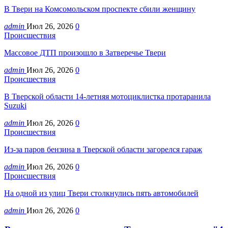
В Твери на Комсомольском проспекте сбили женщину
admin
Июл 26, 2026
0
Происшествия
Массовое ДТП произошло в Затверечье Твери
admin
Июл 26, 2026
0
Происшествия
В Тверской области 14-летняя мотоциклистка протаранила
Suzuki
admin
Июл 26, 2026
0
Происшествия
Из-за паров бензина в Тверской области загорелся гараж
admin
Июл 26, 2026
0
Происшествия
На одной из улиц Твери столкнулись пять автомобилей
admin
Июл 26, 2026
0