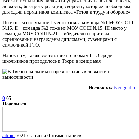
Все эти испытания включали упражнения на выносливость,
ловкость, быстроту реакции, скорость, которые необходимы
для сдачи нормативов комплекса «Готов к труду и обороне».
По итогам состязаний I место заняла команда №1 МОУ СОШ
№15, II – команда №2 тоже из МОУ СОШ №15, III место у
команды МОУ СОШ №21. Победители и призеры
соревнований награждены дипломами, сувенирами с
символикой ГТО.
Напомним, также состязание по нормам ГТО среди
школьников проводилось в Твери в конце мая.
Источник:
tverigrad.ru
0
65
Поделится
admin
50215 записей
0 комментариев