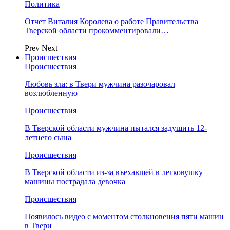
Политика
Отчет Виталия Королева о работе Правительства
Тверской области прокомментировали…
Prev
Next
Происшествия
Происшествия
Любовь зла: в Твери мужчина разочаровал
возлюбленную
Происшествия
В Тверской области мужчина пытался задушить 12-
летнего сына
Происшествия
В Тверской области из-за въехавшей в легковушку
машины пострадала девочка
Происшествия
Появилось видео с моментом столкновения пяти машин
в Твери