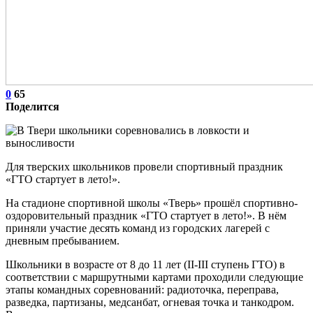
0
65
Поделится
Для тверских школьников провели спортивный праздник
«ГТО стартует в лето!».
На стадионе спортивной школы «Тверь» прошёл спортивно-
оздоровительный праздник «ГТО стартует в лето!». В нём
приняли участие десять команд из городских лагерей с
дневным пребыванием.
Школьники в возрасте от 8 до 11 лет (II-III ступень ГТО) в
соответствии с маршрутными картами проходили следующие
этапы командных соревнований: радиоточка, переправа,
разведка, партизаны, медсанбат, огневая точка и танкодром.