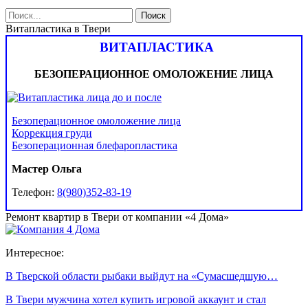
Витапластика в Твери
ВИТАПЛАСТИКА
БЕЗОПЕРАЦИОННОЕ ОМОЛОЖЕНИЕ ЛИЦА
Безоперационное омоложение лица
Коррекция груди
Безоперационная блефаропластика
Мастер Ольга
Телефон:
8(980)352-83-19
Ремонт квартир в Твери от компании «4 Дома»
Интересное:
В Тверской области рыбаки выйдут на «Сумасшедшую…
В Твери мужчина хотел купить игровой аккаунт и стал