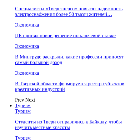
Специалисты «Тверьэнерго» повысят надежность
электроснабжения более 50 тысяч жителей…
Экономика
ЦБ принял новое решение по ключевой ставке
Экономика
В Минтруде раскрыли, какие профессии приносят
самый большой доход
Экономика
В Тверской области формируется реестр субъектов
креативных индустрий
Prev
Next
Туризм
Туризм
Студенты из Твери отправились к Байкалу, чтобы
изучить местные красоты
Туризм