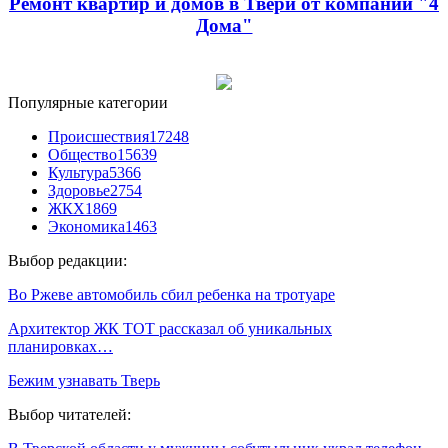
Ремонт квартир и домов в Твери от компании "4
Дома"
Популярные категории
Происшествия
17248
Общество
15639
Культура
5366
Здоровье
2754
ЖКХ
1869
Экономика
1463
Выбор редакции:
Во Ржеве автомобиль сбил ребенка на тротуаре
Архитектор ЖК ТОТ рассказал об уникальных
планировках…
Бежим узнавать Тверь
Выбор читателей: