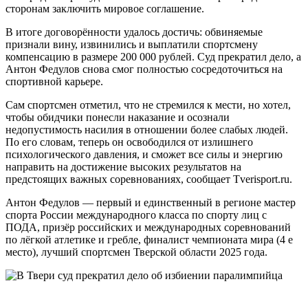
сторонам заключить мировое соглашение.
В итоге договорённости удалось достичь: обвиняемые
признали вину, извинились и выплатили спортсмену
компенсацию в размере 200 000 рублей. Суд прекратил дело, а
Антон Федулов снова смог полностью сосредоточиться на
спортивной карьере.
Сам спортсмен отметил, что не стремился к мести, но хотел,
чтобы обидчики понесли наказание и осознали
недопустимость насилия в отношении более слабых людей.
По его словам, теперь он освободился от излишнего
психологического давления, и сможет все силы и энергию
направить на достижение высоких результатов на
предстоящих важных соревнованиях, сообщает Tverisport.ru.
Антон Федулов — первый и единственный в регионе мастер
спорта России международного класса по спорту лиц с
ПОДА, призёр российских и международных соревнований
по лёгкой атлетике и гребле, финалист чемпионата мира (4 е
место), лучший спортсмен Тверской области 2025 года.