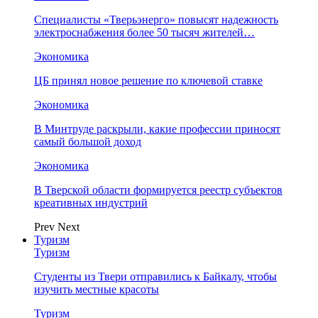
Специалисты «Тверьэнерго» повысят надежность
электроснабжения более 50 тысяч жителей…
Экономика
ЦБ принял новое решение по ключевой ставке
Экономика
В Минтруде раскрыли, какие профессии приносят
самый большой доход
Экономика
В Тверской области формируется реестр субъектов
креативных индустрий
Prev
Next
Туризм
Туризм
Студенты из Твери отправились к Байкалу, чтобы
изучить местные красоты
Туризм