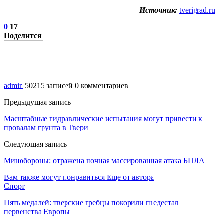
Источник:
tverigrad.ru
0
17
Поделится
admin
50215 записей
0 комментариев
Предыдущая запись
Масштабные гидравлические испытания могут привести к
провалам грунта в Твери
Следующая запись
Минобороны: отражена ночная массированная атака БПЛА
Вам также могут понравиться
Еще от автора
Спорт
Пять медалей: тверские гребцы покорили пьедестал
первенства Европы