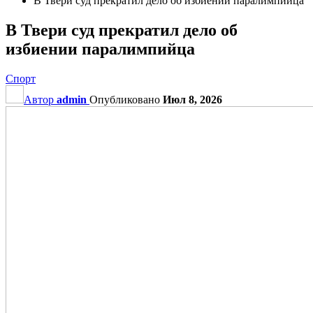
В Твери суд прекратил дело об избиении паралимпийца
В Твери суд прекратил дело об
избиении паралимпийца
Спорт
Автор
admin
Опубликовано
Июл 8, 2026