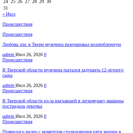
24
25
26
27
28
29
30
31
« Июл
Происшествия
Происшествия
Любовь зла: в Твери мужчина разочаровал возлюбленную
admin
Июл 26, 2026
0
Происшествия
В Тверской области мужчина пытался задушить 12-летнего
сына
admin
Июл 26, 2026
0
Происшествия
В Тверской области из-за въехавшей в легковушку машины
пострадала девочка
admin
Июл 26, 2026
0
Происшествия
Появилось видео с моментом столкновения пяти машин в