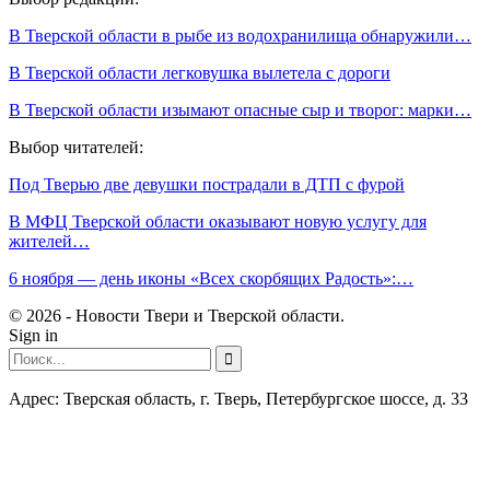
В Тверской области в рыбе из водохранилища обнаружили…
В Тверской области легковушка вылетела с дороги
В Тверской области изымают опасные сыр и творог: марки…
Выбор читателей:
Под Тверью две девушки пострадали в ДТП с фурой
В МФЦ Тверской области оказывают новую услугу для
жителей…
6 ноября — день иконы «Всех скорбящих Радость»:…
© 2026 - Новости Твери и Тверской области.
Sign in
Адрес: Тверская область, г. Тверь, Петербургское шоссе, д. 33