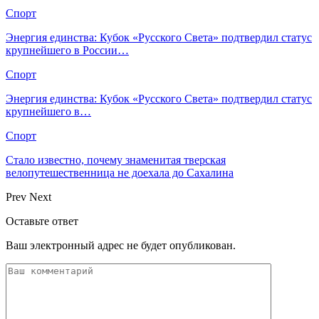
Спорт
Энергия единства: Кубок «Русского Света» подтвердил статус
крупнейшего в России…
Спорт
Энергия единства: Кубок «Русского Света» подтвердил статус
крупнейшего в…
Спорт
Стало известно, почему знаменитая тверская
велопутешественница не доехала до Сахалина
Prev
Next
Оставьте ответ
Ваш электронный адрес не будет опубликован.