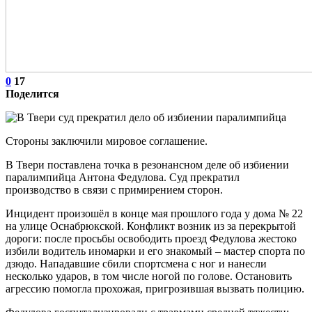
0
17
Поделится
Стороны заключили мировое соглашение.
В Твери поставлена точка в резонансном деле об избиении
паралимпийца Антона Федулова. Суд прекратил
производство в связи с примирением сторон.
Инцидент произошёл в конце мая прошлого года у дома № 22
на улице Оснабрюкской. Конфликт возник из за перекрытой
дороги: после просьбы освободить проезд Федулова жестоко
избили водитель иномарки и его знакомый – мастер спорта по
дзюдо. Нападавшие сбили спортсмена с ног и нанесли
несколько ударов, в том числе ногой по голове. Остановить
агрессию помогла прохожая, пригрозившая вызвать полицию.