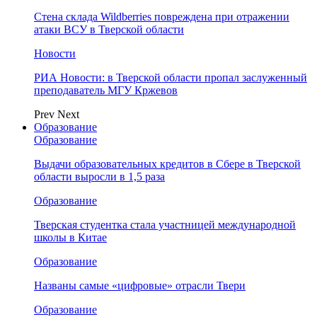
Стена склада Wildberries повреждена при отражении
атаки ВСУ в Тверской области
Новости
РИА Новости: в Тверской области пропал заслуженный
преподаватель МГУ Кржевов
Prev
Next
Образование
Образование
Выдачи образовательных кредитов в Сбере в Тверской
области выросли в 1,5 раза
Образование
Тверская студентка стала участницей международной
школы в Китае
Образование
Названы самые «цифровые» отрасли Твери
Образование