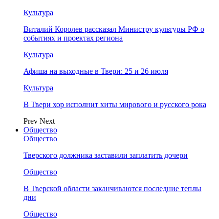
Культура
Виталий Королев рассказал Министру культуры РФ о
событиях и проектах региона
Культура
Афиша на выходные в Твери: 25 и 26 июля
Культура
В Твери хор исполнит хиты мирового и русского рока
Prev
Next
Общество
Общество
Тверского должника заставили заплатить дочери
Общество
В Тверской области заканчиваются последние теплы
дни
Общество