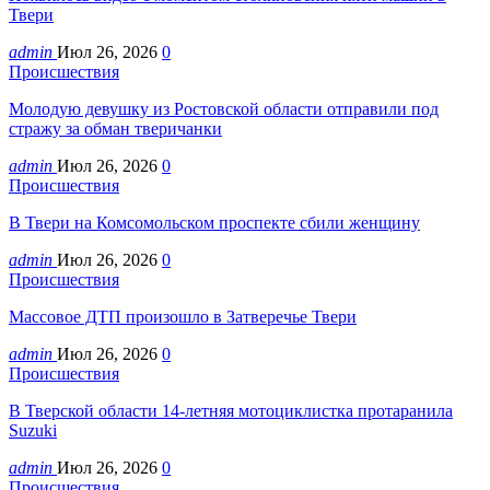
Твери
admin
Июл 26, 2026
0
Происшествия
Молодую девушку из Ростовской области отправили под
стражу за обман тверичанки
admin
Июл 26, 2026
0
Происшествия
В Твери на Комсомольском проспекте сбили женщину
admin
Июл 26, 2026
0
Происшествия
Массовое ДТП произошло в Затверечье Твери
admin
Июл 26, 2026
0
Происшествия
В Тверской области 14-летняя мотоциклистка протаранила
Suzuki
admin
Июл 26, 2026
0
Происшествия