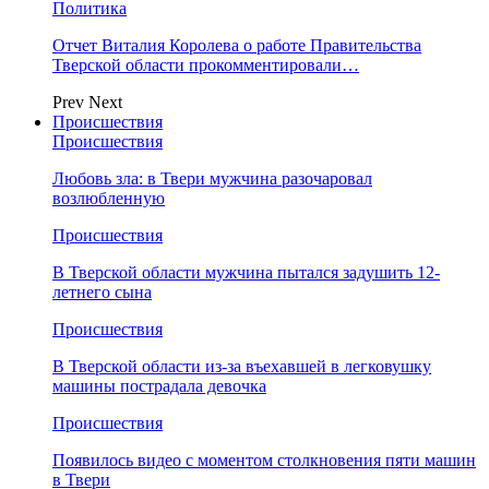
Политика
Отчет Виталия Королева о работе Правительства
Тверской области прокомментировали…
Prev
Next
Происшествия
Происшествия
Любовь зла: в Твери мужчина разочаровал
возлюбленную
Происшествия
В Тверской области мужчина пытался задушить 12-
летнего сына
Происшествия
В Тверской области из-за въехавшей в легковушку
машины пострадала девочка
Происшествия
Появилось видео с моментом столкновения пяти машин
в Твери