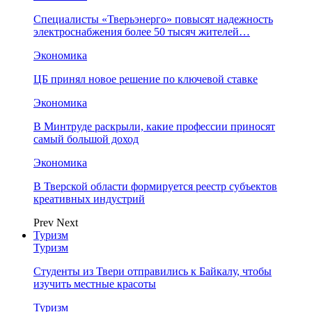
Специалисты «Тверьэнерго» повысят надежность
электроснабжения более 50 тысяч жителей…
Экономика
ЦБ принял новое решение по ключевой ставке
Экономика
В Минтруде раскрыли, какие профессии приносят
самый большой доход
Экономика
В Тверской области формируется реестр субъектов
креативных индустрий
Prev
Next
Туризм
Туризм
Студенты из Твери отправились к Байкалу, чтобы
изучить местные красоты
Туризм