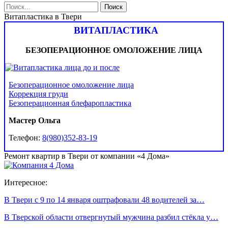
Витапластика в Твери
ВИТАПЛАСТИКА
БЕЗОПЕРАЦИОННОЕ ОМОЛОЖЕНИЕ ЛИЦА
Безоперационное омоложение лица
Коррекция груди
Безоперационная блефаропластика
Мастер Ольга
Телефон:
8(980)352-83-19
Ремонт квартир в Твери от компании «4 Дома»
Интересное:
В Твери с 9 по 14 января оштрафовали 48 водителей за…
В Тверской области отвергнутый мужчина разбил стёкла у…