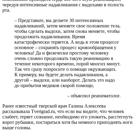
чередуя интенсивные надавливания с выдохами в полость
рта.
– Представьте, вы делаете 30 интенсивных
надавливаний, затем меняете свое положение тела,
чтобы сделать выдохи, затем снова меняете, чтобы
продолжить надавливания. Время
катастрофически теряется. А ведь в этом процессе
основное – сохранять процесс кровообращения у
человека! Да и физически простому человеку
очень сложно продолжать такую реанимацию в
течение некоторого времени, порой многих минут.
Так что сразу попросите о помощи окружающих.
К примеру, вы будете делать надавливания, а
другой – выдохи, или наоборот. Делать это надо
до прибытия медиков скорой помощи,
– объяснил реаниматолог.
Ранее известный тверской врач Галина Алексеева
рассказывала Tverigrad.ru, что если вы видите, что человек
слабеет, теряет сознание, необходимо его уложить, расстегнуть
ворот рубашки, постараться хотя бы немного приподнять ноги
выше головы.