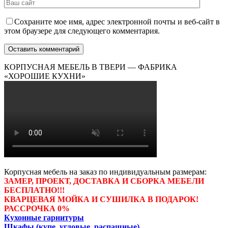
Сохраните мое имя, адрес электронной почты и веб-сайт в
этом браузере для следующего комментария.
КОРПУСНАЯ МЕБЕЛЬ В ТВЕРИ — ФАБРИКА
«ХОРОШИЕ КУХНИ»
Корпусная мебель на заказ по индивидуальным размерам:
ЗАМЕР, ПРОЕКТ, ДОСТАВКА И СБОРКА МЕБЕЛИ
БЕСПЛАТНО!!!
КВАРЦЕВАЯ МОЙКА И СУШИЛКА В ПОДАРОК!
РАССРОЧКА 0%
Кухонные гарнитуры
Шкафы (купе, угловые, распашные)