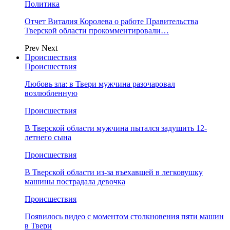
Политика
Отчет Виталия Королева о работе Правительства
Тверской области прокомментировали…
Prev
Next
Происшествия
Происшествия
Любовь зла: в Твери мужчина разочаровал
возлюбленную
Происшествия
В Тверской области мужчина пытался задушить 12-
летнего сына
Происшествия
В Тверской области из-за въехавшей в легковушку
машины пострадала девочка
Происшествия
Появилось видео с моментом столкновения пяти машин
в Твери