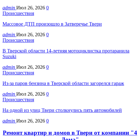
admin
Июл 26, 2026
0
Происшествия
Массовое ДТП произошло в Затверечье Твери
admin
Июл 26, 2026
0
Происшествия
В Тверской области 14-летняя мотоциклистка протаранила
Suzuki
admin
Июл 26, 2026
0
Происшествия
Из-за паров бензина в Тверской области загорелся гараж
admin
Июл 26, 2026
0
Происшествия
На одной из улиц Твери столкнулись пять автомобилей
admin
Июл 26, 2026
0
Ремонт квартир и домов в Твери от компании "4
Дома"