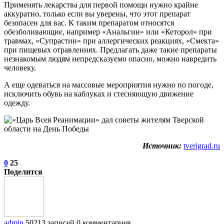
Применять лекарства для первой помощи нужно крайне
аккуратно, только если вы уверены, что этот препарат
безопасен для вас. К таким препаратом относятся
обезболивающие, например «Анальгин» или «Кеторол» при
травмах, «Супрастин» при аллергических реакциях, «Смекта»
при пищевых отравлениях. Предлагать даже такие препараты
незнакомым людям непредсказуемо опасно, можно навредить
человеку.
А еще одеваться на массовые мероприятия нужно по погоде,
исключить обувь на каблуках и стесняющую движение
одежду.
Источник:
tverigrad.ru
0
25
Поделится
admin
50213 записей
0 комментариев