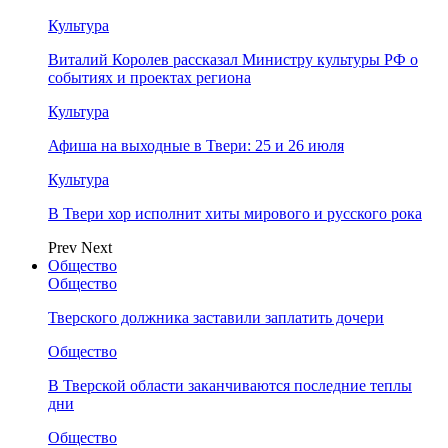
Культура
Виталий Королев рассказал Министру культуры РФ о
событиях и проектах региона
Культура
Афиша на выходные в Твери: 25 и 26 июля
Культура
В Твери хор исполнит хиты мирового и русского рока
Prev
Next
Общество
Общество
Тверского должника заставили заплатить дочери
Общество
В Тверской области заканчиваются последние теплы
дни
Общество