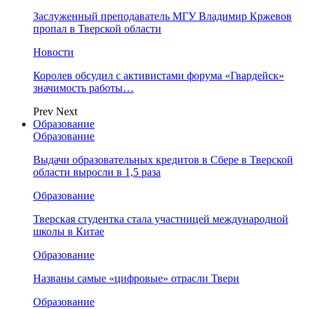
Заслуженный преподаватель МГУ Владимир Кржевов
пропал в Тверской области
Новости
Королев обсудил с активистами форума «Гвардейск»
значимость работы…
Prev
Next
Образование
Образование
Выдачи образовательных кредитов в Сбере в Тверской
области выросли в 1,5 раза
Образование
Тверская студентка стала участницей международной
школы в Китае
Образование
Названы самые «цифровые» отрасли Твери
Образование