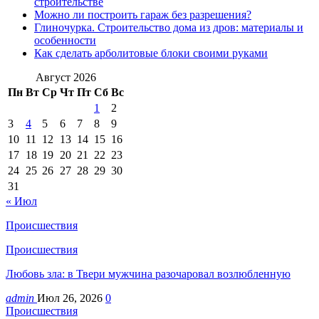
строительстве
Можно ли построить гараж без разрешения?
Глиночурка. Строительство дома из дров: материалы и
особенности
Как сделать арболитовые блоки своими руками
Август 2026
Пн
Вт
Ср
Чт
Пт
Сб
Вс
1
2
3
4
5
6
7
8
9
10
11
12
13
14
15
16
17
18
19
20
21
22
23
24
25
26
27
28
29
30
31
« Июл
Происшествия
Происшествия
Любовь зла: в Твери мужчина разочаровал возлюбленную
admin
Июл 26, 2026
0
Происшествия