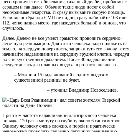
него хронические заболевания, сахарный диабет, проблемы с
сердцем и так далее. Обычно такие люди носят с собой
необходимые лекарства. И сразу вызывайте скорую помощь.
Если волонтёра или СМП не видно, сразу набирайте 103 или
112, четко назвав место, где находится больной и описав, что
случилось.
Далее. Далеко не все умеют грамотно проводить сердечно-
легочную реанимацию. Для этого человека надо положить на
землю, на твердую поверхность, запрокинуть его голову, затем
начинайте надавливания на середину грудной клетки, чередуя
их с искусственным дыханием. После 30 надавливаний
следует делать два плавных выдоха в рот потерпевшего.
– Можно и 15 надавливаний с одним выдохом,
существенной разницы не будет,
– уточнил Владимир Новосельцев.
При этом частота надавливаний для взрослого человека –
порядка 120 раз в минуту на глубину около 6 сантиметров.
Одному человеку очень сложно, а порой и практически
невозможно проводить сердечно-легочную реанимацию,