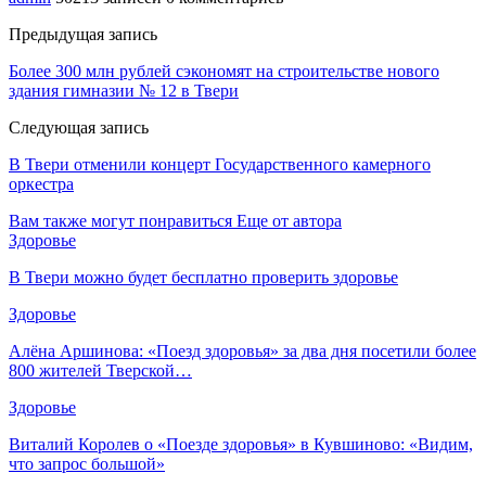
Предыдущая запись
Более 300 млн рублей сэкономят на строительстве нового
здания гимназии № 12 в Твери
Следующая запись
В Твери отменили концерт Государственного камерного
оркестра
Вам также могут понравиться
Еще от автора
Здоровье
В Твери можно будет бесплатно проверить здоровье
Здоровье
Алёна Аршинова: «Поезд здоровья» за два дня посетили более
800 жителей Тверской…
Здоровье
Виталий Королев о «Поезде здоровья» в Кувшиново: «Видим,
что запрос большой»