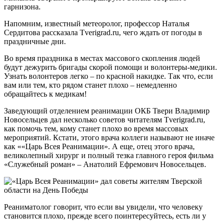
гарнизона.
Напомним, известный метеоролог, профессор Наталья
Сердитова рассказала Tverigrad.ru, чего ждать от погоды в
праздничные дни.
Во время праздника в местах массового скопления людей
будут дежурить бригады скорой помощи и волонтеры-медики.
Узнать волонтеров легко – по красной накидке. Так что, если
вам или тем, кто рядом станет плохо – немедленно
обращайтесь к медикам!
Заведующий отделением реанимации ОКБ Твери Владимир
Новосельцев дал несколько советов читателям Tverigrad.ru,
как помочь тем, кому станет плохо во время массовых
мероприятий. Кстати, этого врача коллеги называют не иначе
как ««Царь Всея Реанимации». А еще, отец этого врача,
великолепный хирург и полный тезка главного героя фильма
«Служебный роман» – Анатолий Ефремович Новосельцев.
Реаниматолог говорит, что если вы увидели, что человеку
становится плохо, прежде всего поинтересуйтесь, есть ли у