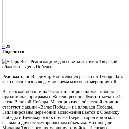
0
25
Поделится
Реаниматолог Владимир Новосельцев рассказал Tverigrad.ru,
как спасти жизнь людям во время массовых мероприятий.
В Тверской области на 9 мая запланирована масштабная
праздничная программа. Жители региона будут отмечать 81-
летие Великой Победы. Мероприятия в областной столице
стартуют с акции «Вальс Победы» на площади Победы.
Запланированы церемонии возложения цветов к Обелиску
Победы и Вечному огню, стеле «Тверь – город воинской
славы» и другим мемориальным объектам. На площади
Михаила Тверского промаршируют войска Тверского