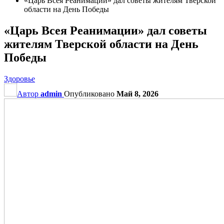
«Царь Всея Реанимации» дал советы жителям Тверской
области на День Победы
«Царь Всея Реанимации» дал советы
жителям Тверской области на День
Победы
Здоровье
Автор
admin
Опубликовано
Май 8, 2026