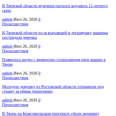
В Тверской области мужчина пытался задушить 12-летнего
сына
admin
Июл 26, 2026
0
Происшествия
В Тверской области из-за въехавшей в легковушку машины
пострадала девочка
admin
Июл 26, 2026
0
Происшествия
Появилось видео с моментом столкновения пяти машин в
Твери
admin
Июл 26, 2026
0
Происшествия
Молодую девушку из Ростовской области отправили под
стражу за обман тверичанки
admin
Июл 26, 2026
0
Происшествия
В Твери на Комсомольском проспекте сбили женщину