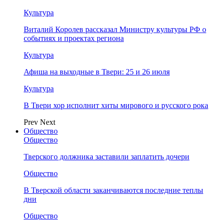
Культура
Виталий Королев рассказал Министру культуры РФ о
событиях и проектах региона
Культура
Афиша на выходные в Твери: 25 и 26 июля
Культура
В Твери хор исполнит хиты мирового и русского рока
Prev
Next
Общество
Общество
Тверского должника заставили заплатить дочери
Общество
В Тверской области заканчиваются последние теплы
дни
Общество