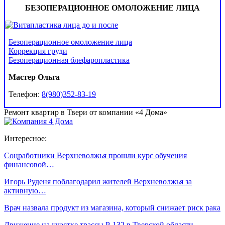
БЕЗОПЕРАЦИОННОЕ ОМОЛОЖЕНИЕ ЛИЦА
Безоперационное омоложение лица
Коррекция груди
Безоперационная блефаропластика
Мастер Ольга
Телефон:
8(980)352-83-19
Ремонт квартир в Твери от компании «4 Дома»
Интересное:
Соцработники Верхневолжья прошли курс обучения
финансовой…
Игорь Руденя поблагодарил жителей Верхневолжья за
активную…
Врач назвала продукт из магазина, который снижает риск рака
Движение на участке трассы Р-132 в Тверской области…