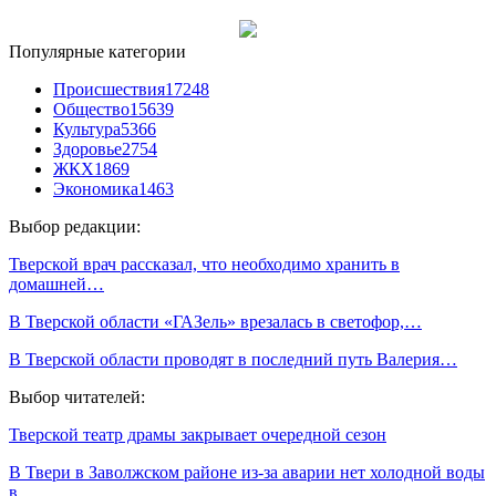
Популярные категории
Происшествия
17248
Общество
15639
Культура
5366
Здоровье
2754
ЖКХ
1869
Экономика
1463
Выбор редакции:
Тверской врач рассказал, что необходимо хранить в
домашней…
В Тверской области «ГАЗель» врезалась в светофор,…
В Тверской области проводят в последний путь Валерия…
Выбор читателей:
Тверской театр драмы закрывает очередной сезон
В Твери в Заволжском районе из-за аварии нет холодной воды
в…