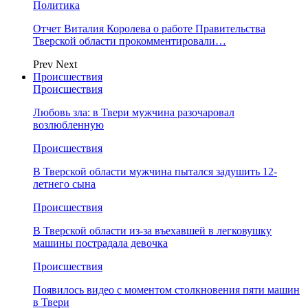
Политика
Отчет Виталия Королева о работе Правительства
Тверской области прокомментировали…
Prev
Next
Происшествия
Происшествия
Любовь зла: в Твери мужчина разочаровал
возлюбленную
Происшествия
В Тверской области мужчина пытался задушить 12-
летнего сына
Происшествия
В Тверской области из-за въехавшей в легковушку
машины пострадала девочка
Происшествия
Появилось видео с моментом столкновения пяти машин
в Твери