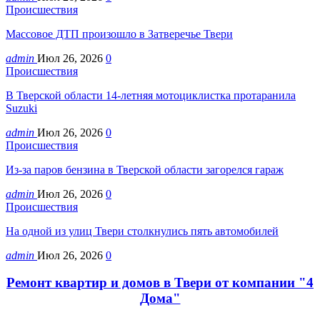
Происшествия
Массовое ДТП произошло в Затверечье Твери
admin
Июл 26, 2026
0
Происшествия
В Тверской области 14-летняя мотоциклистка протаранила
Suzuki
admin
Июл 26, 2026
0
Происшествия
Из-за паров бензина в Тверской области загорелся гараж
admin
Июл 26, 2026
0
Происшествия
На одной из улиц Твери столкнулись пять автомобилей
admin
Июл 26, 2026
0
Ремонт квартир и домов в Твери от компании "4
Дома"