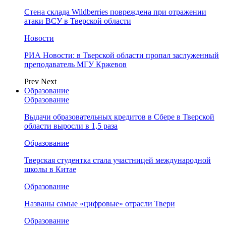
Стена склада Wildberries повреждена при отражении
атаки ВСУ в Тверской области
Новости
РИА Новости: в Тверской области пропал заслуженный
преподаватель МГУ Кржевов
Prev
Next
Образование
Образование
Выдачи образовательных кредитов в Сбере в Тверской
области выросли в 1,5 раза
Образование
Тверская студентка стала участницей международной
школы в Китае
Образование
Названы самые «цифровые» отрасли Твери
Образование