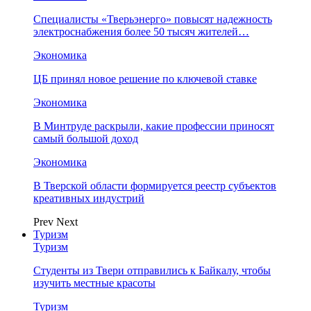
Специалисты «Тверьэнерго» повысят надежность
электроснабжения более 50 тысяч жителей…
Экономика
ЦБ принял новое решение по ключевой ставке
Экономика
В Минтруде раскрыли, какие профессии приносят
самый большой доход
Экономика
В Тверской области формируется реестр субъектов
креативных индустрий
Prev
Next
Туризм
Туризм
Студенты из Твери отправились к Байкалу, чтобы
изучить местные красоты
Туризм