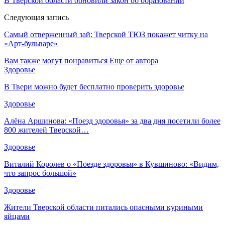
В Тверской области обновили закон об образовании
Следующая запись
Самый отверженный зай: Тверской ТЮЗ покажет читку на
«Арт-бульваре»
Вам также могут понравиться
Еще от автора
Здоровье
В Твери можно будет бесплатно проверить здоровье
Здоровье
Алёна Аршинова: «Поезд здоровья» за два дня посетили более
800 жителей Тверской…
Здоровье
Виталий Королев о «Поезде здоровья» в Кувшиново: «Видим,
что запрос большой»
Здоровье
Жители Тверской области питались опасными куриными
яйцами