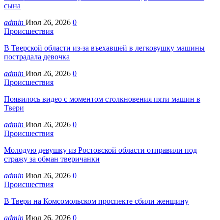
сына
admin
Июл 26, 2026
0
Происшествия
В Тверской области из-за въехавшей в легковушку машины
пострадала девочка
admin
Июл 26, 2026
0
Происшествия
Появилось видео с моментом столкновения пяти машин в
Твери
admin
Июл 26, 2026
0
Происшествия
Молодую девушку из Ростовской области отправили под
стражу за обман тверичанки
admin
Июл 26, 2026
0
Происшествия
В Твери на Комсомольском проспекте сбили женщину
admin
Июл 26, 2026
0