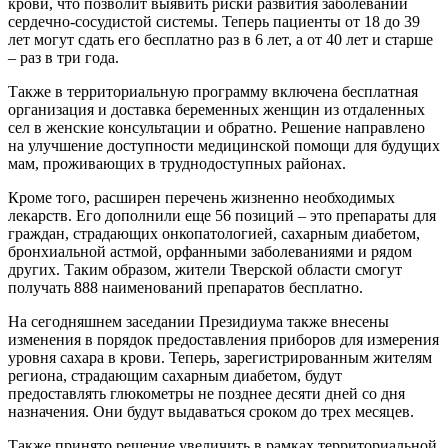
крови, что позволит выявить риски развития заболеваний
сердечно-сосудистой системы. Теперь пациенты от 18 до 39
лет могут сдать его бесплатно раз в 6 лет, а от 40 лет и старше
– раз в три года.
Также в территориальную программу включена бесплатная
организация и доставка беременных женщин из отдаленных
сел в женские консультации и обратно. Решение направлено
на улучшение доступности медицинской помощи для будущих
мам, проживающих в труднодоступных районах.
Кроме того, расширен перечень жизненно необходимых
лекарств. Его дополнили еще 56 позиций – это препараты для
граждан, страдающих онкопатологией, сахарным диабетом,
бронхиальной астмой, орфанными заболеваниями и рядом
других. Таким образом, жители Тверской области смогут
получать 888 наименований препаратов бесплатно.
На сегодняшнем заседании Президиума также внесены
изменения в порядок предоставления приборов для измерения
уровня сахара в крови. Теперь, зарегистрированным жителям
региона, страдающим сахарным диабетом, будут
предоставлять глюкометры не позднее десяти дней со дня
назначения. Они будут выдаваться сроком до трех месяцев.
Также принято решение увеличить в рамках территориальной