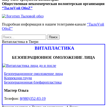
Общественная некоммерческая волонтерская организация
“ТылоVой ОбоZ”
Подробная информация в нашем телеграмм-канале
“ТылоVой
ОбоZ”
Витапластика в Твери
ВИТАПЛАСТИКА
БЕЗОПЕРАЦИОННОЕ ОМОЛОЖЕНИЕ ЛИЦА
Безоперационное омоложение лица
Коррекция груди
Безоперационная блефаропластика
Мастер Ольга
Телефон:
8(980)352-83-19