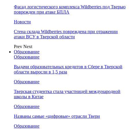
Фасад логистического комплекса Wildberries под Тверью
поврежден при атаке БПЛА
Новости
Стена склада Wildberries повреждена при отражении
атаки ВСУ в Тверской области
Prev
Next
Образование
Образование
Выдачи образовательных кредитов в Сбере в Тверской
области выросли в 1,5 раза
Образование
Тверская студентка стала участницей международной
школы в Китае
Образование
Названы самые «цифровые» отрасли Твери
Образование