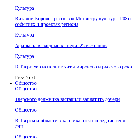
Культура
Виталий Королев рассказал Министру культуры РФ о
событиях и проектах региона
Культура
Афиша на выходные в Твери: 25 и 26 июля
Культура
В Твери хор исполнит хиты мирового и русского рока
Prev
Next
Общество
Общество
Тверского должника заставили заплатить дочери
Общество
В Тверской области заканчиваются последние теплы
дни
Общество