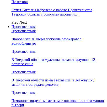
Политика
Отчет Виталия Королева о работе Правительства
Тверской области прокомментировали…
Prev
Next
Происшествия
Происшествия
Любовь зла: в Твери мужчина разочаровал
возлюбленную
Происшествия
В Тверской области мужчина пытался задушить 12-
летнего сына
Происшествия
В Тверской области из-за въехавшей в легковушку
машины пострадала девочка
Происшествия
Появилось видео с моментом столкновения пяти машин
в Твери