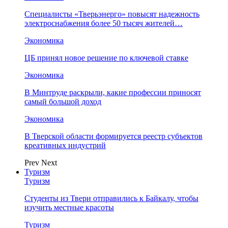
Специалисты «Тверьэнерго» повысят надежность
электроснабжения более 50 тысяч жителей…
Экономика
ЦБ принял новое решение по ключевой ставке
Экономика
В Минтруде раскрыли, какие профессии приносят
самый большой доход
Экономика
В Тверской области формируется реестр субъектов
креативных индустрий
Prev
Next
Туризм
Туризм
Студенты из Твери отправились к Байкалу, чтобы
изучить местные красоты
Туризм