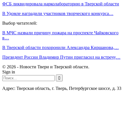
ФСБ ликвидировала нарколабораторию в Тверской области
В Удомле наградили участников творческого конкурса…
Выбор читателей:
В МЧС назвали причину пожара на проспекте Чайковского
в…
В Тверской области похоронили Александра Киршанова,…
Президент России Владимир Путин пригласил на встречу…
© 2026 - Новости Твери и Тверской области.
Sign in
Адрес: Тверская область, г. Тверь, Петербургское шоссе, д. 33