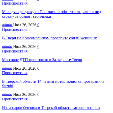
Происшествия
Молодую девушку из Ростовской области отправили под
стражу за обман тверичанки
admin
Июл 26, 2026
0
Происшествия
В Твери на Комсомольском проспекте сбили женщину
admin
Июл 26, 2026
0
Происшествия
Массовое ДТП произошло в Затверечье Твери
admin
Июл 26, 2026
0
Происшествия
В Тверской области 14-летняя мотоциклистка протаранила
Suzuki
admin
Июл 26, 2026
0
Происшествия
Из-за паров бензина в Тверской области загорелся гараж