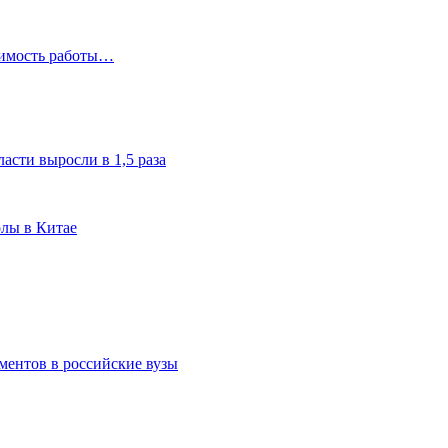
чимость работы…
асти выросли в 1,5 раза
олы в Китае
ментов в российские вузы