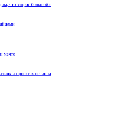
дим, что запрос большой»
 яйцами
и мечте
ытиях и проектах региона