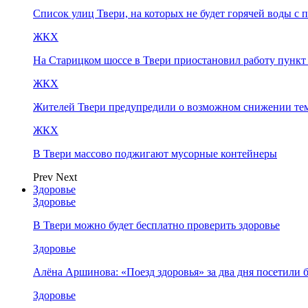
Список улиц Твери, на которых не будет горячей воды с 
ЖКХ
На Старицком шоссе в Твери приостановил работу пунк
ЖКХ
Жителей Твери предупредили о возможном снижении те
ЖКХ
В Твери массово поджигают мусорные контейнеры
Prev
Next
Здоровье
Здоровье
В Твери можно будет бесплатно проверить здоровье
Здоровье
Алёна Аршинова: «Поезд здоровья» за два дня посетили
Здоровье