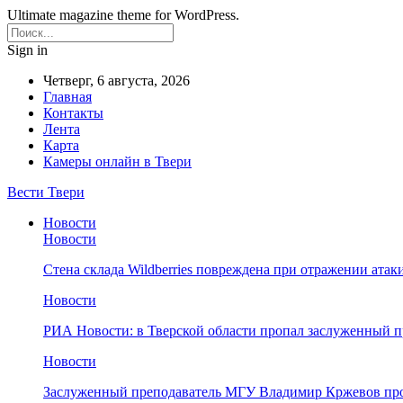
Ultimate magazine theme for WordPress.
Sign in
Четверг, 6 августа, 2026
Главная
Контакты
Лента
Карта
Камеры онлайн в Твери
Вести Твери
Новости
Новости
Стена склада Wildberries повреждена при отражении атак
Новости
РИА Новости: в Тверской области пропал заслуженный 
Новости
Заслуженный преподаватель МГУ Владимир Кржевов про