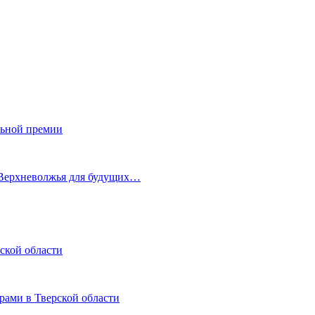
льной премии
 Верхневолжья для будущих…
ской области
рами в Тверской области