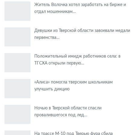
Житель Волочка хотел заработать на бирже и
отдал мошенникам…
Девушки из Тверской области завоевали медали
первенства…
Положительный имидж работников села: в
ТГСХА открыли первую…
«Алиса» помогла тверским школьникам
улучшить дикцию
Ночью в Тверской области спасли
провалившегося под лед…
На трассе М-10 под Тверью фура сбила