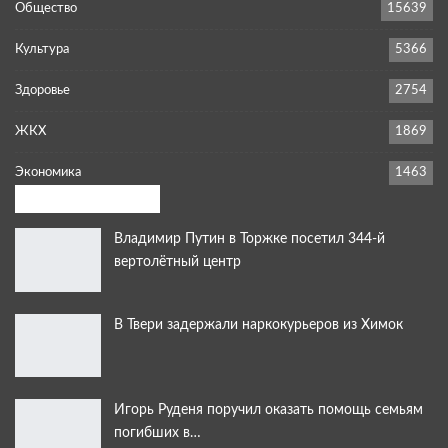
Общество
15639
Культура
5366
Здоровье
2754
ЖКХ
1869
Экономика
1463
Выбор редакции:
Владимир Путин в Торжке посетил 344-й
вертолётный центр
В Твери задержали наркокурьеров из Химок
Игорь Руденя поручил оказать помощь семьям
погибших в…