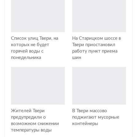
Список улиц Твери, на
На Старицком шоссе в
которых не будет
Твери приостановил
горячей воды с
работу пункт приема
понедельника
шин
Жителей Твери
В Твери массово
предупредили о
поджигают мусорные
возможном снижении
контейнеры
температуры воды