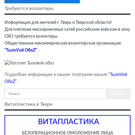
Требуются волонтеры
Информация для жителей г. Тверь и Тверской области!
Для плетения маскировочных сетей российским войскам в зону
СВО требуются волонтеры.
Общественная некоммерческая волонтерская организация
“ТылоVой ОбоZ”
Подробная информация в нашем телеграмм-канале
“ТылоVой
ОбоZ”
Витапластика в Твери
ВИТАПЛАСТИКА
БЕЗОПЕРАЦИОННОЕ ОМОЛОЖЕНИЕ ЛИЦА