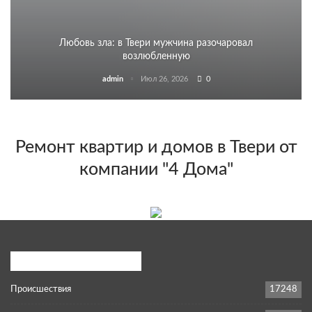
Любовь зла: в Твери мужчина разочаровал
возлюбленную
admin
Июл 26, 2026
0
Ремонт квартир и домов в Твери от
компании "4 Дома"
Популярные категории
Происшествия
17248