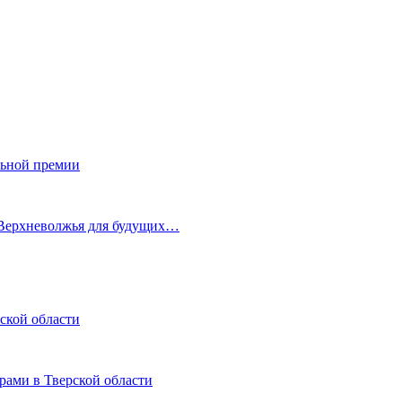
льной премии
 Верхневолжья для будущих…
ской области
рами в Тверской области