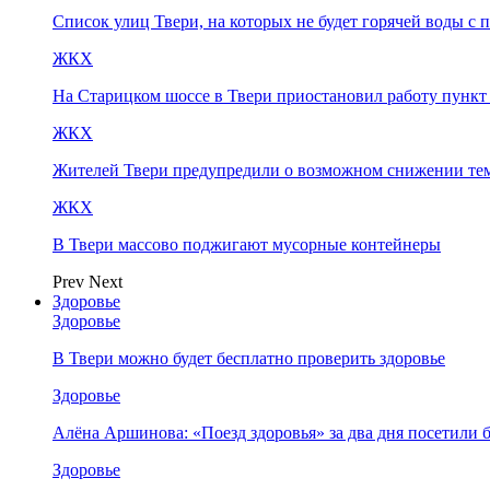
Список улиц Твери, на которых не будет горячей воды с 
ЖКХ
На Старицком шоссе в Твери приостановил работу пунк
ЖКХ
Жителей Твери предупредили о возможном снижении те
ЖКХ
В Твери массово поджигают мусорные контейнеры
Prev
Next
Здоровье
Здоровье
В Твери можно будет бесплатно проверить здоровье
Здоровье
Алёна Аршинова: «Поезд здоровья» за два дня посетили
Здоровье