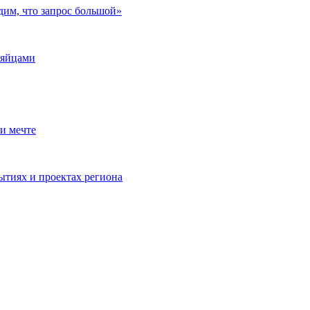
дим, что запрос большой»
 яйцами
и мечте
ытиях и проектах региона