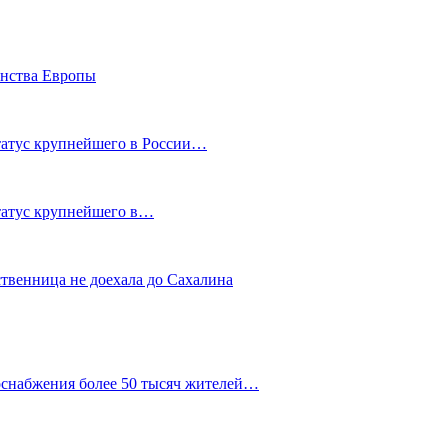
енства Европы
статус крупнейшего в России…
статус крупнейшего в…
ственница не доехала до Сахалина
оснабжения более 50 тысяч жителей…