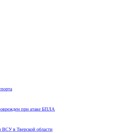
спорта
 поврежден при атаке БПЛА
и ВСУ в Тверской области