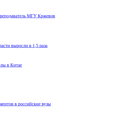
преподаватель МГУ Кржевов
асти выросли в 1,5 раза
олы в Китае
ментов в российские вузы