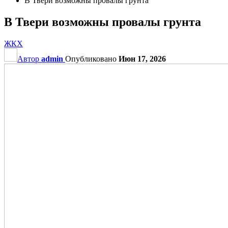
В Твери возможны провалы грунта
В Твери возможны провалы грунта
ЖКХ
Автор
admin
Опубликовано
Июн 17, 2026