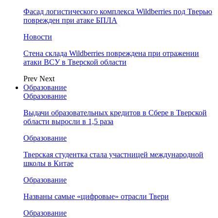
Фасад логистического комплекса Wildberries под Тверью
поврежден при атаке БПЛА
Новости
Стена склада Wildberries повреждена при отражении
атаки ВСУ в Тверской области
Prev
Next
Образование
Образование
Выдачи образовательных кредитов в Сбере в Тверской
области выросли в 1,5 раза
Образование
Тверская студентка стала участницей международной
школы в Китае
Образование
Названы самые «цифровые» отрасли Твери
Образование