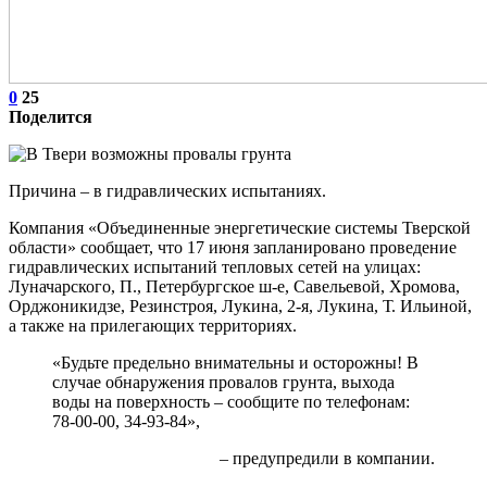
0
25
Поделится
Причина – в гидравлических испытаниях.
Компания «Объединенные энергетические системы Тверской
области» сообщает, что 17 июня запланировано проведение
гидравлических испытаний тепловых сетей на улицах:
Луначарского, П., Петербургское ш-е, Савельевой, Хромова,
Орджоникидзе, Резинстроя, Лукина, 2-я, Лукина, Т. Ильиной,
а также на прилегающих территориях.
«Будьте предельно внимательны и осторожны! В
случае обнаружения провалов грунта, выхода
воды на поверхность – сообщите по телефонам:
78-00-00, 34-93-84»,
– предупредили в компании.