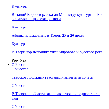
Культура
Виталий Королев рассказал Министру культуры РФ о
событиях и проектах региона
Культура
Афиша на выходные в Твери: 25 и 26 июля
Культура
В Твери хор исполнит хиты мирового и русского рока
Prev
Next
Общество
Общество
Тверского должника заставили заплатить дочери
Общество
В Тверской области заканчиваются последние теплы
дни
Общество