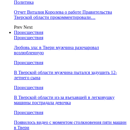
Политика
Отчет Виталия Королева о работе Правительства
Тверской области прокомментировали…
Prev
Next
Происшествия
Происшествия
Любовь зла: в Твери мужчина разочаровал
возлюбленную
Происшествия
В Тверской области мужчина пытался задушить 12-
летнего сына
Происшествия
В Тверской области из-за въехавшей в легковушку
машины пострадала девочка
Происшествия
Появилось видео с моментом столкновения пяти машин
в Твери