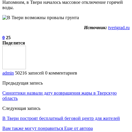
Напомним, в Твери началось массовое отключение горячей
воды.
Источник:
tverigrad.ru
0
25
Поделится
admin
50216 записей
0 комментариев
Предыдущая запись
Синоптики назвали дату возвращения жары в Тверскую
область
Следующая запись
В Твери построят бесплатный беговой центр для жителей
Вам также могут понравиться
Еще от автора