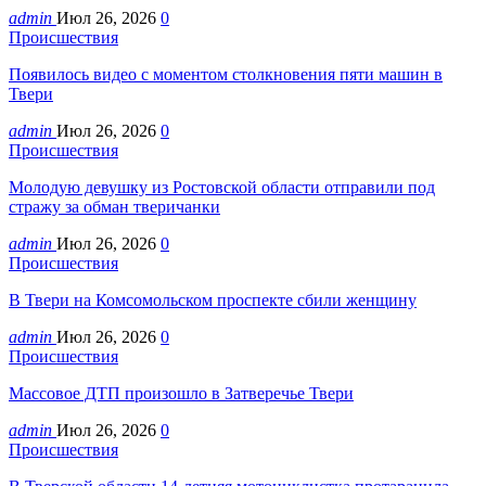
admin
Июл 26, 2026
0
Происшествия
Появилось видео с моментом столкновения пяти машин в
Твери
admin
Июл 26, 2026
0
Происшествия
Молодую девушку из Ростовской области отправили под
стражу за обман тверичанки
admin
Июл 26, 2026
0
Происшествия
В Твери на Комсомольском проспекте сбили женщину
admin
Июл 26, 2026
0
Происшествия
Массовое ДТП произошло в Затверечье Твери
admin
Июл 26, 2026
0
Происшествия