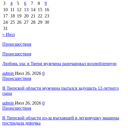
3
4
5
6
7
8
9
10
11
12
13
14
15
16
17
18
19
20
21
22
23
24
25
26
27
28
29
30
31
« Июл
Происшествия
Происшествия
Любовь зла: в Твери мужчина разочаровал возлюбленную
admin
Июл 26, 2026
0
Происшествия
В Тверской области мужчина пытался задушить 12-летнего
сына
admin
Июл 26, 2026
0
Происшествия
В Тверской области из-за въехавшей в легковушку машины
пострадала девочка