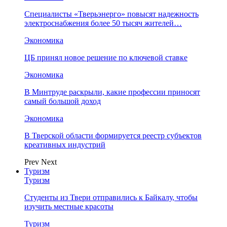
Специалисты «Тверьэнерго» повысят надежность
электроснабжения более 50 тысяч жителей…
Экономика
ЦБ принял новое решение по ключевой ставке
Экономика
В Минтруде раскрыли, какие профессии приносят
самый большой доход
Экономика
В Тверской области формируется реестр субъектов
креативных индустрий
Prev
Next
Туризм
Туризм
Студенты из Твери отправились к Байкалу, чтобы
изучить местные красоты
Туризм