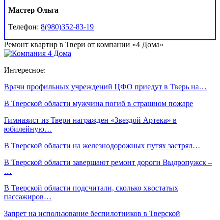
Мастер Ольга
Телефон:
8(980)352-83-19
Ремонт квартир в Твери от компании «4 Дома»
Интересное:
Врачи профильных учреждений ЦФО приедут в Тверь на…
В Тверской области мужчина погиб в страшном пожаре
Гимназист из Твери награжден «Звездой Артека» в
юбилейную…
В Тверской области на железнодорожных путях застрял…
В Тверской области завершают ремонт дороги Выдропужск –
…
В Тверской области подсчитали, сколько хвостатых
пассажиров…
Запрет на использование беспилотников в Тверской