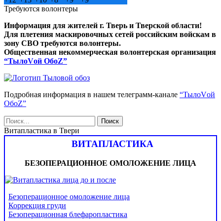
Требуются волонтеры
Информация для жителей г. Тверь и Тверской области!
Для плетения маскировочных сетей российским войскам в
зону СВО требуются волонтеры.
Общественная некоммерческая волонтерская организация
“ТылоVой ОбоZ”
Подробная информация в нашем телеграмм-канале
“ТылоVой
ОбоZ”
Витапластика в Твери
ВИТАПЛАСТИКА
БЕЗОПЕРАЦИОННОЕ ОМОЛОЖЕНИЕ ЛИЦА
Безоперационное омоложение лица
Коррекция груди
Безоперационная блефаропластика