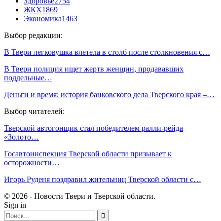
Здоровье
2754
ЖКХ
1869
Экономика
1463
Выбор редакции:
В Твери легковушка влетела в столб после столкновения с…
В Твери полиция ищет жертв женщин, продававших
поддельные…
Деньги и время: история банковского дела Тверского края –…
Выбор читателей:
Тверской автогонщик стал победителем ралли-рейда
«Золото…
Госавтоинспекция Тверской области призывает к
осторожности…
Игорь Руденя поздравил жительниц Тверской области с…
© 2026 - Новости Твери и Тверской области.
Sign in