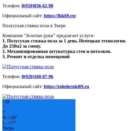
Телефон:
8(910)836-62-98
Официальный сайт:
https://fhk69.ru/
Полусухая стяжка пола в Твери
Компания "Золотые руки" предлагает услуги:
1. Полусухая стяжка пола за 1 день. Немецкая технология.
До 250м2 за смену.
2. Механизированная штукатурка стен и потолков.
3. Ремонт и отделка помещений
Телефон:
8(920)160-07-96
Официальный сайт:
https://zolotieruki69.ru
+
28
°
C
H:
+
28°
L:
+
17°
Тверь