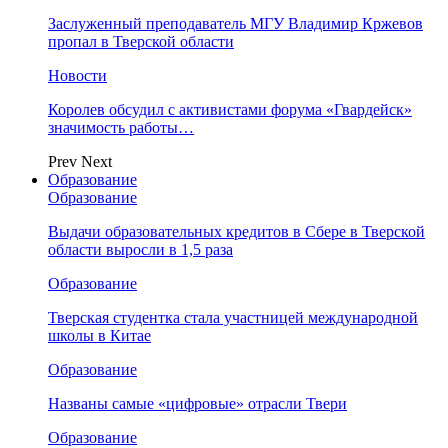
Заслуженный преподаватель МГУ Владимир Кржевов
пропал в Тверской области
Новости
Королев обсудил с активистами форума «Гвардейск»
значимость работы…
Prev
Next
Образование
Образование
Выдачи образовательных кредитов в Сбере в Тверской
области выросли в 1,5 раза
Образование
Тверская студентка стала участницей международной
школы в Китае
Образование
Названы самые «цифровые» отрасли Твери
Образование