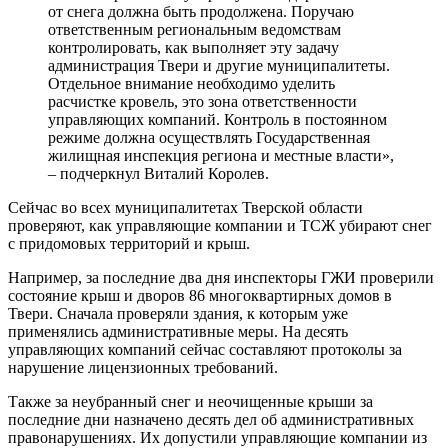
от снега должна быть продолжена. Поручаю
ответственным региональным ведомствам
контролировать, как выполняет эту задачу
администрация Твери и другие муниципалитеты.
Отдельное внимание необходимо уделить
расчистке кровель, это зона ответственности
управляющих компаний. Контроль в постоянном
режиме должна осуществлять Государственная
жилищная инспекция региона и местные власти»,
– подчеркнул Виталий Королев.
Сейчас во всех муниципалитетах Тверской области
проверяют, как управляющие компании и ТСЖ убирают снег
с придомовых территорий и крыш.
Например, за последние два дня инспекторы ГЖИ проверили
состояние крыш и дворов 86 многоквартирных домов в
Твери. Сначала проверяли здания, к которым уже
применялись административные меры. На десять
управляющих компаний сейчас составляют протоколы за
нарушение лицензионных требований.
Также за неубранный снег и неочищенные крыши за
последние дни назначено десять дел об административных
правонарушениях. Их допустили управляющие компании из