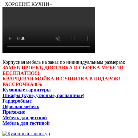
«ХОРОШИЕ КУХНИ»
Корпусная мебель на заказ по индивидуальным размерам:
ЗАМЕР, ПРОЕКТ, ДОСТАВКА И СБОРКА МЕБЕЛИ
БЕСПЛАТНО!!!
КВАРЦЕВАЯ МОЙКА И СУШИЛКА В ПОДАРОК!
РАССРОЧКА 0%
Кухонные гарнитуры
Шкафы (купе, угловые, распашные)
Гардеробные
Офисная мебель
Прихожие
Мебель для детской
Мебель для гостиной