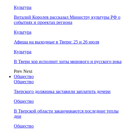
Культура
Виталий Королев рассказал Министру культуры РФ о
событиях и проектах региона
Культура
Афиша на выходные в Твери: 25 и 26 июля
Культура
В Твери хор исполнит хиты мирового и русского рока
Prev
Next
Общество
Общество
Тверского должника заставили заплатить дочери
Общество
В Тверской области заканчиваются последние теплы
дни
Общество