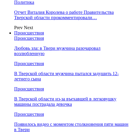
Политика
Отчет Виталия Королева о работе Правительства
Тверской области прокомментировали…
Prev
Next
Происшествия
Происшествия
Любовь зла: в Твери мужчина разочаровал
возлюбленную
Происшествия
В Тверской области мужчина пытался задушить 12-
летнего сына
Происшествия
В Тверской области из-за въехавшей в легковушку
машины пострадала девочка
Происшествия
Появилось видео с моментом столкновения пяти машин
в Твери