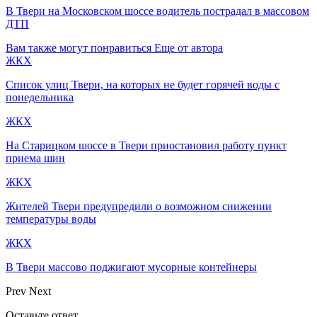
В Твери на Московском шоссе водитель пострадал в массовом
ДТП
Вам также могут понравиться
Еще от автора
ЖКХ
Список улиц Твери, на которых не будет горячей воды с
понедельника
ЖКХ
На Старицком шоссе в Твери приостановил работу пункт
приема шин
ЖКХ
Жителей Твери предупредили о возможном снижении
температуры воды
ЖКХ
В Твери массово поджигают мусорные контейнеры
Prev
Next
Оставьте ответ