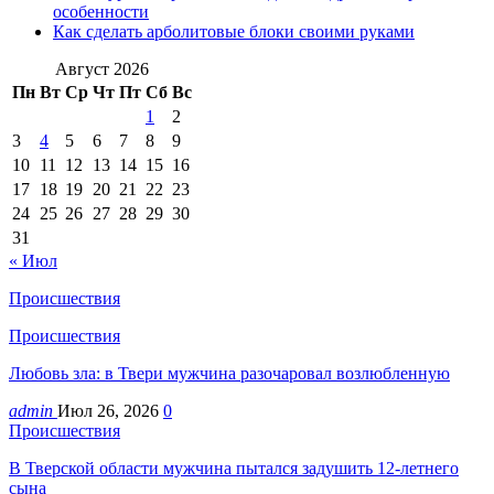
особенности
Как сделать арболитовые блоки своими руками
Август 2026
Пн
Вт
Ср
Чт
Пт
Сб
Вс
1
2
3
4
5
6
7
8
9
10
11
12
13
14
15
16
17
18
19
20
21
22
23
24
25
26
27
28
29
30
31
« Июл
Происшествия
Происшествия
Любовь зла: в Твери мужчина разочаровал возлюбленную
admin
Июл 26, 2026
0
Происшествия
В Тверской области мужчина пытался задушить 12-летнего
сына