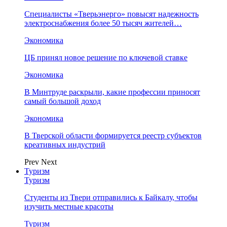
Специалисты «Тверьэнерго» повысят надежность
электроснабжения более 50 тысяч жителей…
Экономика
ЦБ принял новое решение по ключевой ставке
Экономика
В Минтруде раскрыли, какие профессии приносят
самый большой доход
Экономика
В Тверской области формируется реестр субъектов
креативных индустрий
Prev
Next
Туризм
Туризм
Студенты из Твери отправились к Байкалу, чтобы
изучить местные красоты
Туризм