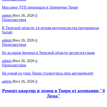
Массовое ДТП произошло в Затверечье Твери
admin
Июл 26, 2026
0
Происшествия
В Тверской области 14-летняя мотоциклистка протаранила
Suzuki
admin
Июл 26, 2026
0
Происшествия
Из-за паров бензина в Тверской области загорелся гараж
admin
Июл 26, 2026
0
Происшествия
На одной из улиц Твери столкнулись пять автомобилей
admin
Июл 26, 2026
0
Ремонт квартир и домов в Твери от компании "4
Дома"