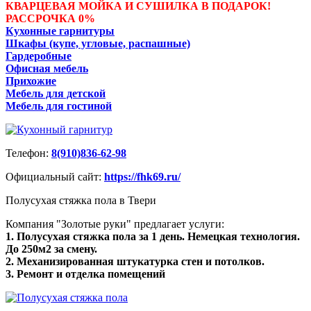
КВАРЦЕВАЯ МОЙКА И СУШИЛКА В ПОДАРОК!
РАССРОЧКА 0%
Кухонные гарнитуры
Шкафы (купе, угловые, распашные)
Гардеробные
Офисная мебель
Прихожие
Мебель для детской
Мебель для гостиной
Телефон:
8(910)836-62-98
Официальный сайт:
https://fhk69.ru/
Полусухая стяжка пола в Твери
Компания "Золотые руки" предлагает услуги:
1. Полусухая стяжка пола за 1 день. Немецкая технология.
До 250м2 за смену.
2. Механизированная штукатурка стен и потолков.
3. Ремонт и отделка помещений