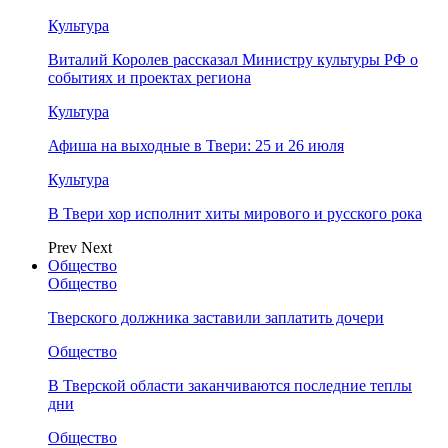
Культура
Виталий Королев рассказал Министру культуры РФ о
событиях и проектах региона
Культура
Афиша на выходные в Твери: 25 и 26 июля
Культура
В Твери хор исполнит хиты мирового и русского рока
Prev
Next
Общество
Общество
Тверского должника заставили заплатить дочери
Общество
В Тверской области заканчиваются последние теплы
дни
Общество