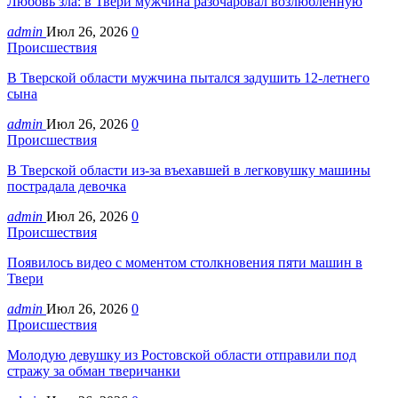
Любовь зла: в Твери мужчина разочаровал возлюбленную
admin
Июл 26, 2026
0
Происшествия
В Тверской области мужчина пытался задушить 12-летнего
сына
admin
Июл 26, 2026
0
Происшествия
В Тверской области из-за въехавшей в легковушку машины
пострадала девочка
admin
Июл 26, 2026
0
Происшествия
Появилось видео с моментом столкновения пяти машин в
Твери
admin
Июл 26, 2026
0
Происшествия
Молодую девушку из Ростовской области отправили под
стражу за обман тверичанки