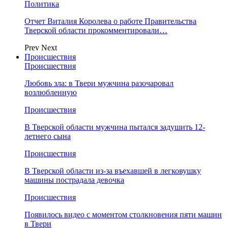
Политика
Отчет Виталия Королева о работе Правительства
Тверской области прокомментировали…
Prev
Next
Происшествия
Происшествия
Любовь зла: в Твери мужчина разочаровал
возлюбленную
Происшествия
В Тверской области мужчина пытался задушить 12-
летнего сына
Происшествия
В Тверской области из-за въехавшей в легковушку
машины пострадала девочка
Происшествия
Появилось видео с моментом столкновения пяти машин
в Твери