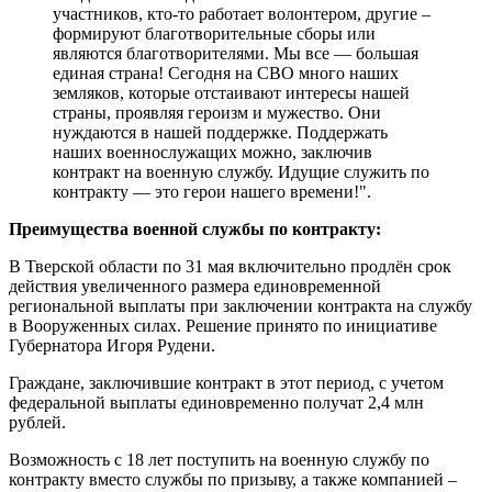
участников, кто-то работает волонтером, другие –
формируют благотворительные сборы или
являются благотворителями. Мы все — большая
единая страна! Сегодня на СВО много наших
земляков, которые отстаивают интересы нашей
страны, проявляя героизм и мужество. Они
нуждаются в нашей поддержке. Поддержать
наших военнослужащих можно, заключив
контракт на военную службу. Идущие служить по
контракту — это герои нашего времени!".
Преимущества военной службы по контракту:
В Тверской области по 31 мая включительно продлён срок
действия увеличенного размера единовременной
региональной выплаты при заключении контракта на службу
в Вооруженных силах. Решение принято по инициативе
Губернатора Игоря Рудени.
Граждане, заключившие контракт в этот период, с учетом
федеральной выплаты единовременно получат 2,4 млн
рублей.
Возможность с 18 лет поступить на военную службу по
контракту вместо службы по призыву, а также компанией –