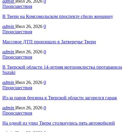
admin
Июл 26, 2026
0
Происшествия
В Твери на Комсомольском проспекте сбили женщину
admin
Июл 26, 2026
0
Происшествия
Массовое ДТП произошло в Затверечье Твери
admin
Июл 26, 2026
0
Происшествия
В Тверской области 14-летняя мотоциклистка протаранила
Suzuki
admin
Июл 26, 2026
0
Происшествия
Из-за паров бензина в Тверской области загорелся гараж
admin
Июл 26, 2026
0
Происшествия
На одной из улиц Твери столкнулись пять автомобилей