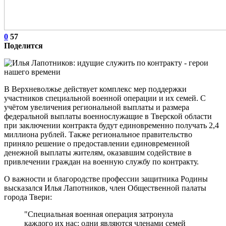
0
57
Поделится
В Верхневолжье действует комплекс мер поддержки
участников специальной военной операции и их семей. С
учётом увеличения региональной выплаты и размера
федеральной выплаты военнослужащие в Тверской области
при заключении контракта будут единовременно получать 2,4
миллиона рублей. Также региональное правительство
приняло решение о предоставлении единовременной
денежной выплаты жителям, оказавшим содействие в
привлечении граждан на военную службу по контракту.
О важности и благородстве профессии защитника Родины
высказался Илья Лапотников, член Общественной палаты
города Твери:
"Специальная военная операция затронула
каждого их нас: одни являются членами семей