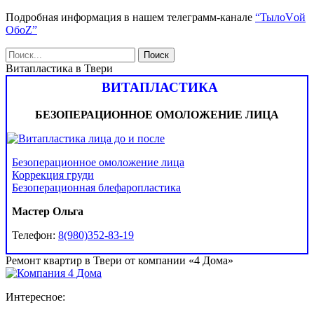
Подробная информация в нашем телеграмм-канале
“ТылоVой
ОбоZ”
Витапластика в Твери
ВИТАПЛАСТИКА
БЕЗОПЕРАЦИОННОЕ ОМОЛОЖЕНИЕ ЛИЦА
Безоперационное омоложение лица
Коррекция груди
Безоперационная блефаропластика
Мастер Ольга
Телефон:
8(980)352-83-19
Ремонт квартир в Твери от компании «4 Дома»
Интересное: