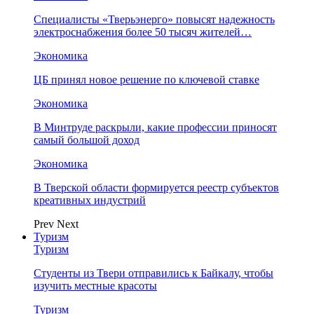
Специалисты «Тверьэнерго» повысят надежность
электроснабжения более 50 тысяч жителей…
Экономика
ЦБ принял новое решение по ключевой ставке
Экономика
В Минтруде раскрыли, какие профессии приносят
самый большой доход
Экономика
В Тверской области формируется реестр субъектов
креативных индустрий
Prev
Next
Туризм
Туризм
Студенты из Твери отправились к Байкалу, чтобы
изучить местные красоты
Туризм