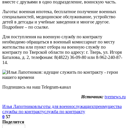
вместе с друзьями в одно подразделение, воинскую часть.
Льготы: военная ипотека, бесплатное получение военных
специальностей, медицинское обслуживание, устройство
детей в детсады и учебные заведения и многое другое.
Подробнее – по ссылке.
Для поступления на военную службу по контракту
необходимо обращаться в военный комиссариат по месту
жительства или пункт отбора на военную службу по
контракту по Тверской области по адресу: г. Тверь, ул. Игоря
Баталова, д. 2, телефонам: 8(4822) 36-09-80 или 8-962-240-87-
14.
Подпишись на наш Telegram-канал
Источник:
tvernews.ru
Илья Лапотников
льготы для военнослужащих
преимущества
службы по контракту
служба по контракту
0
57
Поделится