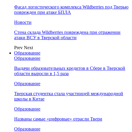
Фасад логистического комплекса Wildberries под Тверью
поврежден при атаке БПЛА
Новости
Стена склада Wildberries повреждена при отражении
атаки ВСУ в Тверской области
Prev
Next
Образование
Образование
Выдачи образовательных кредитов в Сбере в Тверской
области выросли в 1,5 раза
Образование
Тверская студентка стала участницей международной
школы в Китае
Образование
Названы самые «цифровые» отрасли Твери
Образование