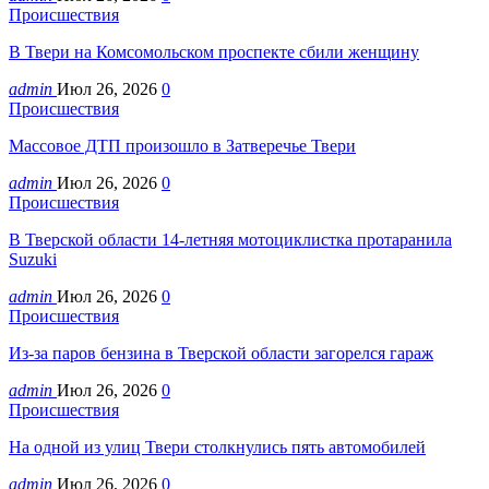
Происшествия
В Твери на Комсомольском проспекте сбили женщину
admin
Июл 26, 2026
0
Происшествия
Массовое ДТП произошло в Затверечье Твери
admin
Июл 26, 2026
0
Происшествия
В Тверской области 14-летняя мотоциклистка протаранила
Suzuki
admin
Июл 26, 2026
0
Происшествия
Из-за паров бензина в Тверской области загорелся гараж
admin
Июл 26, 2026
0
Происшествия
На одной из улиц Твери столкнулись пять автомобилей
admin
Июл 26, 2026
0