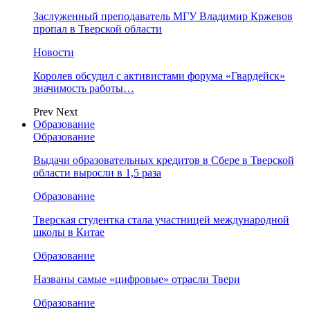
Заслуженный преподаватель МГУ Владимир Кржевов
пропал в Тверской области
Новости
Королев обсудил с активистами форума «Гвардейск»
значимость работы…
Prev
Next
Образование
Образование
Выдачи образовательных кредитов в Сбере в Тверской
области выросли в 1,5 раза
Образование
Тверская студентка стала участницей международной
школы в Китае
Образование
Названы самые «цифровые» отрасли Твери
Образование