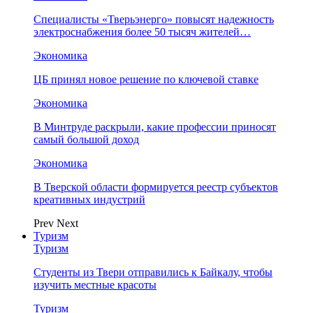
Специалисты «Тверьэнерго» повысят надежность
электроснабжения более 50 тысяч жителей…
Экономика
ЦБ принял новое решение по ключевой ставке
Экономика
В Минтруде раскрыли, какие профессии приносят
самый большой доход
Экономика
В Тверской области формируется реестр субъектов
креативных индустрий
Prev
Next
Туризм
Туризм
Студенты из Твери отправились к Байкалу, чтобы
изучить местные красоты
Туризм