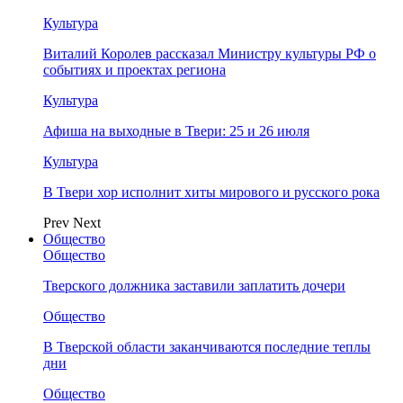
Культура
Виталий Королев рассказал Министру культуры РФ о
событиях и проектах региона
Культура
Афиша на выходные в Твери: 25 и 26 июля
Культура
В Твери хор исполнит хиты мирового и русского рока
Prev
Next
Общество
Общество
Тверского должника заставили заплатить дочери
Общество
В Тверской области заканчиваются последние теплы
дни
Общество