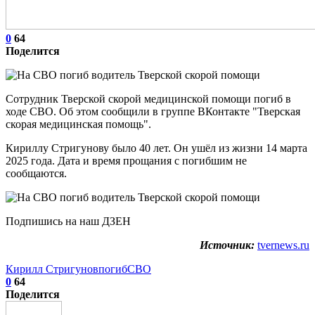
0
64
Поделится
Сотрудник Тверской скорой медицинской помощи погиб в
ходе СВО. Об этом сообщили в группе ВКонтакте "Тверская
скорая медицинская помощь".
Кириллу Стригунову было 40 лет. Он ушёл из жизни 14 марта
2025 года. Дата и время прощания с погибшим не
сообщаются.
Подпишись на наш ДЗЕН
Источник:
tvernews.ru
Кирилл Стригунов
погиб
СВО
0
64
Поделится