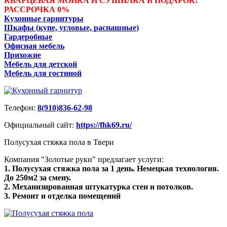
КВАРЦЕВАЯ МОЙКА И СУШИЛКА В ПОДАРОК!
РАССРОЧКА 0%
Кухонные гарнитуры
Шкафы (купе, угловые, распашные)
Гардеробные
Офисная мебель
Прихожие
Мебель для детской
Мебель для гостиной
Телефон:
8(910)836-62-98
Официальный сайт:
https://fhk69.ru/
Полусухая стяжка пола в Твери
Компания "Золотые руки" предлагает услуги:
1. Полусухая стяжка пола за 1 день. Немецкая технология.
До 250м2 за смену.
2. Механизированная штукатурка стен и потолков.
3. Ремонт и отделка помещений