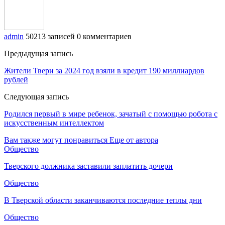
admin
50213 записей
0 комментариев
Предыдущая запись
Жители Твери за 2024 год взяли в кредит 190 миллиардов
рублей
Следующая запись
Родился первый в мире ребенок, зачатый с помощью робота с
искусственным интеллектом
Вам также могут понравиться
Еще от автора
Общество
Тверского должника заставили заплатить дочери
Общество
В Тверской области заканчиваются последние теплы дни
Общество