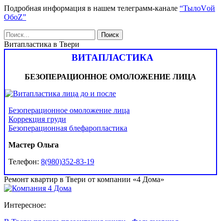
Подробная информация в нашем телеграмм-канале
“ТылоVой
ОбоZ”
Витапластика в Твери
ВИТАПЛАСТИКА
БЕЗОПЕРАЦИОННОЕ ОМОЛОЖЕНИЕ ЛИЦА
Безоперационное омоложение лица
Коррекция груди
Безоперационная блефаропластика
Мастер Ольга
Телефон:
8(980)352-83-19
Ремонт квартир в Твери от компании «4 Дома»
Интересное: