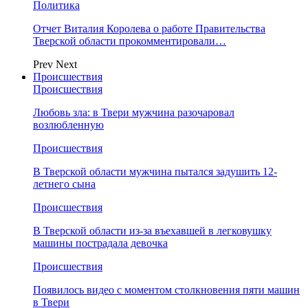
Политика
Отчет Виталия Королева о работе Правительства
Тверской области прокомментировали…
Prev
Next
Происшествия
Происшествия
Любовь зла: в Твери мужчина разочаровал
возлюбленную
Происшествия
В Тверской области мужчина пытался задушить 12-
летнего сына
Происшествия
В Тверской области из-за въехавшей в легковушку
машины пострадала девочка
Происшествия
Появилось видео с моментом столкновения пяти машин
в Твери