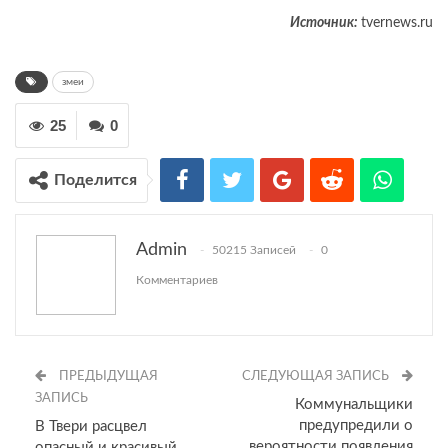
Источник:
tvernews.ru
змеи
25
0
Поделится
Admin
50215 Записей
0
Комментариев
ПРЕДЫДУЩАЯ
СЛЕДУЮЩАЯ ЗАПИСЬ
ЗАПИСЬ
Коммунальщики
предупредили о
В Твери расцвел
вероятности появления
опасный и красивый