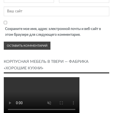
Сохраните мое имя, адрес электронной почты и веб-сайт в
этом браузере для следующего комментария.
КОРПУСНАЯ МЕБЕЛЬ В ТВЕРИ — ФАБРИКА
«ХОРОШИЕ КУХНИ»