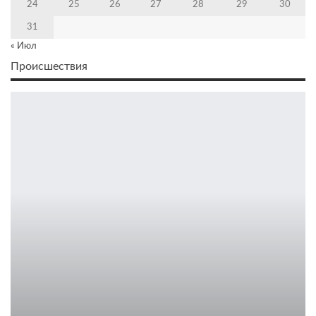
24
25
26
27
28
29
30
31
« Июл
Происшествия