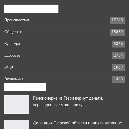
Популярные категории
Происшествия
17248
Общество
15639
Культура
5366
Здоровье
2754
ЖКХ
1869
Экономика
1463
Выбор редакции:
Пенсионерке из Твери вернут деньги,
переведенные мошеннику в…
Делегация Тверской области приняла активное