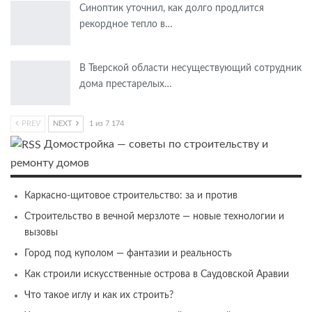
Синоптик уточнил, как долго продлится
рекордное тепло в…
В Тверской области несуществующий сотрудник
дома престарелых…
PREV
NEXT
1 из 7 174
Домостройка — советы по строительству и
ремонту домов
Каркасно-щитовое строительство: за и против
Строительство в вечной мерзлоте — новые технологии и
вызовы
Город под куполом — фантазии и реальность
Как строили искусственные острова в Саудовской Аравии
Что такое иглу и как их строить?