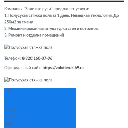
Компания "Золотые руки" предлагает услуги:
1. Полусухая стяжка пола за 1 день. Немецкая технология. До
250м2 за смену.
2. Механизированная штукатурка стен и потолков.
3. Ремонт и отделка помещений
Телефон:
8(920)160-07-96
Официальный сайт:
https://zolotieruki69.ru
+
28
°
C
H:
+
23°
L:
+
14°
Тверь