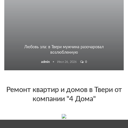
Любовь зла: в Твери мужчина разочаровал
возлюбленную
admin
Июл 26, 2026
0
Ремонт квартир и домов в Твери от
компании "4 Дома"