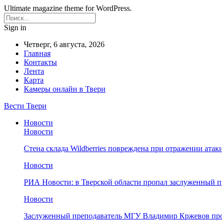
Ultimate magazine theme for WordPress.
Sign in
Четверг, 6 августа, 2026
Главная
Контакты
Лента
Карта
Камеры онлайн в Твери
Вести Твери
Новости
Новости
Стена склада Wildberries повреждена при отражении атак
Новости
РИА Новости: в Тверской области пропал заслуженный 
Новости
Заслуженный преподаватель МГУ Владимир Кржевов про