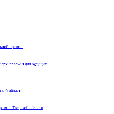
льной премии
 Верхневолжья для будущих…
ской области
рами в Тверской области