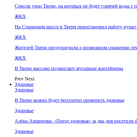
Список улиц Твери, на которых не будет горячей воды с 
ЖКХ
На Старицком шоссе в Твери приостановил работу пунк
ЖКХ
Жителей Твери предупредили о возможном снижении те
ЖКХ
В Твери массово поджигают мусорные контейнеры
Prev
Next
Здоровье
Здоровье
В Твери можно будет бесплатно проверить здоровье
Здоровье
Алёна Аршинова: «Поезд здоровья» за два дня посетили
Здоровье