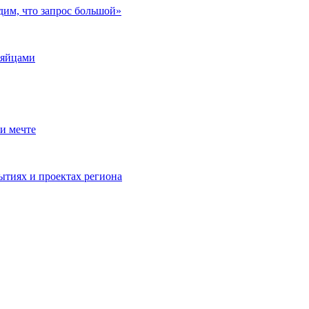
дим, что запрос большой»
 яйцами
и мечте
ытиях и проектах региона