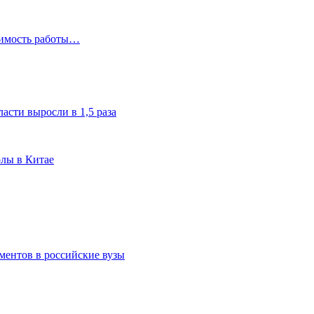
чимость работы…
асти выросли в 1,5 раза
олы в Китае
ментов в российские вузы