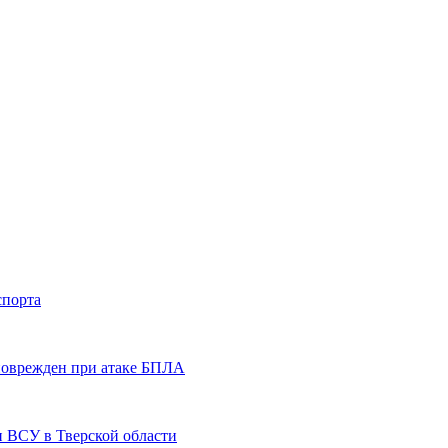
спорта
 поврежден при атаке БПЛА
и ВСУ в Тверской области