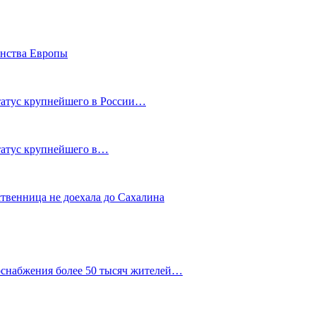
енства Европы
статус крупнейшего в России…
статус крупнейшего в…
ственница не доехала до Сахалина
оснабжения более 50 тысяч жителей…