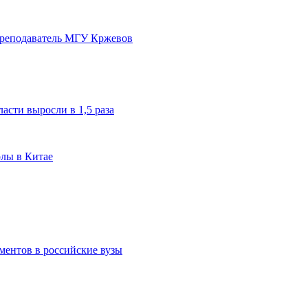
преподаватель МГУ Кржевов
асти выросли в 1,5 раза
олы в Китае
ментов в российские вузы