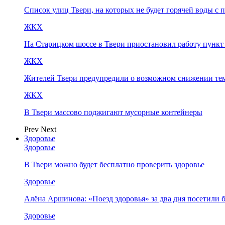
Список улиц Твери, на которых не будет горячей воды с 
ЖКХ
На Старицком шоссе в Твери приостановил работу пунк
ЖКХ
Жителей Твери предупредили о возможном снижении те
ЖКХ
В Твери массово поджигают мусорные контейнеры
Prev
Next
Здоровье
Здоровье
В Твери можно будет бесплатно проверить здоровье
Здоровье
Алёна Аршинова: «Поезд здоровья» за два дня посетили
Здоровье