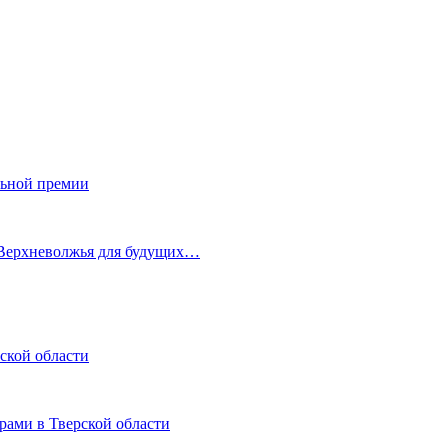
льной премии
 Верхневолжья для будущих…
ской области
рами в Тверской области