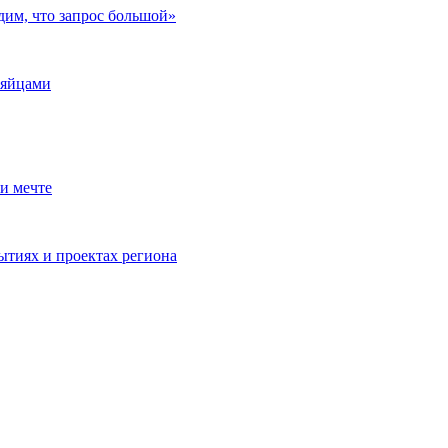
дим, что запрос большой»
 яйцами
и мечте
ытиях и проектах региона