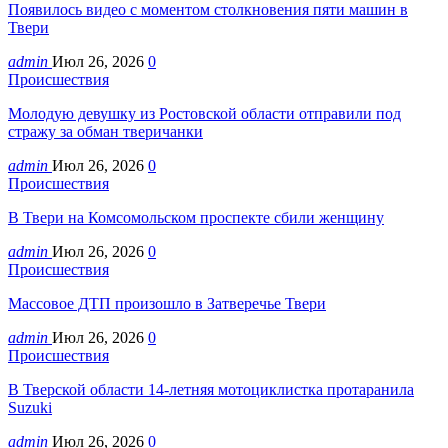
Появилось видео с моментом столкновения пяти машин в
Твери
admin
Июл 26, 2026
0
Происшествия
Молодую девушку из Ростовской области отправили под
стражу за обман тверичанки
admin
Июл 26, 2026
0
Происшествия
В Твери на Комсомольском проспекте сбили женщину
admin
Июл 26, 2026
0
Происшествия
Массовое ДТП произошло в Затверечье Твери
admin
Июл 26, 2026
0
Происшествия
В Тверской области 14-летняя мотоциклистка протаранила
Suzuki
admin
Июл 26, 2026
0