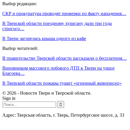
Выбор редакции:
СКР и прокуратура проводят проверки по факту нападения…
В Тверской области поездному хулигану дали три года
строгого…
В Твери загорелась крыша одного из кафе
Выбор читателей:
В правительстве Тверской области рассказали о бесплатном…
Виновником массового лобового ДТП в Твери на улице
Благоева…
В Тверской области пожары тушит «огненный живописец»
© 2026 - Новости Твери и Тверской области.
Sign in
Адрес: Тверская область, г. Тверь, Петербургское шоссе, д. 33