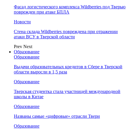
Фасад логистического комплекса Wildberries под Тверью
поврежден при атаке БПЛА
Новости
Стена склада Wildberries повреждена при отражении
атаки ВСУ в Тверской области
Prev
Next
Образование
Образование
Выдачи образовательных кредитов в Сбере в Тверской
области выросли в 1,5 раза
Образование
Тверская студентка стала участницей международной
школы в Китае
Образование
Названы самые «цифровые» отрасли Твери
Образование