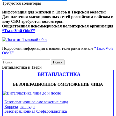
Требуются волонтеры
Информация для жителей г. Тверь и Тверской области!
Для плетения маскировочных сетей российским войскам в
зону СВО требуются волонтеры.
Общественная некоммерческая волонтерская организация
“ТылоVой ОбоZ”
Подробная информация в нашем телеграмм-канале
“ТылоVой
ОбоZ”
Витапластика в Твери
ВИТАПЛАСТИКА
БЕЗОПЕРАЦИОННОЕ ОМОЛОЖЕНИЕ ЛИЦА
Безоперационное омоложение лица
Коррекция груди
Безоперационная блефаропластика