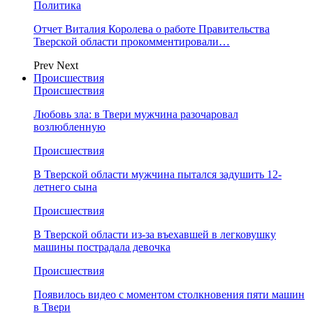
Политика
Отчет Виталия Королева о работе Правительства
Тверской области прокомментировали…
Prev
Next
Происшествия
Происшествия
Любовь зла: в Твери мужчина разочаровал
возлюбленную
Происшествия
В Тверской области мужчина пытался задушить 12-
летнего сына
Происшествия
В Тверской области из-за въехавшей в легковушку
машины пострадала девочка
Происшествия
Появилось видео с моментом столкновения пяти машин
в Твери