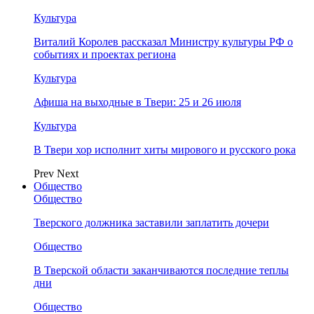
Культура
Виталий Королев рассказал Министру культуры РФ о
событиях и проектах региона
Культура
Афиша на выходные в Твери: 25 и 26 июля
Культура
В Твери хор исполнит хиты мирового и русского рока
Prev
Next
Общество
Общество
Тверского должника заставили заплатить дочери
Общество
В Тверской области заканчиваются последние теплы
дни
Общество