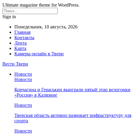
Ultimate magazine theme for WordPress.
Sign in
Понедельник, 10 августа, 2026
Главная
Контакты
Лента
Карта
Камеры онлайн в Твери
Вести Твери
Новости
Новости
Корчагина и Гераськин выиграли пятый этап велогонки
«Россия» в Калязине
Новости
Тверская область активно развивает инфраструктуру для
спорта
Новости