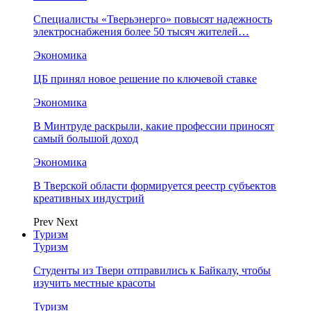
Специалисты «Тверьэнерго» повысят надежность
электроснабжения более 50 тысяч жителей…
Экономика
ЦБ принял новое решение по ключевой ставке
Экономика
В Минтруде раскрыли, какие профессии приносят
самый большой доход
Экономика
В Тверской области формируется реестр субъектов
креативных индустрий
Prev
Next
Туризм
Туризм
Студенты из Твери отправились к Байкалу, чтобы
изучить местные красоты
Туризм