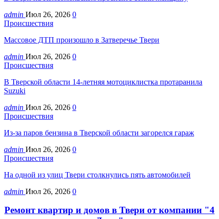
admin
Июл 26, 2026
0
Происшествия
Массовое ДТП произошло в Затверечье Твери
admin
Июл 26, 2026
0
Происшествия
В Тверской области 14-летняя мотоциклистка протаранила
Suzuki
admin
Июл 26, 2026
0
Происшествия
Из-за паров бензина в Тверской области загорелся гараж
admin
Июл 26, 2026
0
Происшествия
На одной из улиц Твери столкнулись пять автомобилей
admin
Июл 26, 2026
0
Ремонт квартир и домов в Твери от компании "4