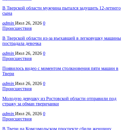
В Тверской области мужчина пытался задушить 12-летнего
сына
admin
Июл 26, 2026
0
Происшествия
В Тверской области из-за въехавшей в легковушку машины
пострадала девочка
admin
Июл 26, 2026
0
Происшествия
Появилось видео с моментом столкновения пяти машин в
Твери
admin
Июл 26, 2026
0
Происшествия
Молодую девушку из Ростовской области отправили под
стражу за обман тверичанки
admin
Июл 26, 2026
0
Происшествия
В Твери на Комсомольском проспекте сбили женщину