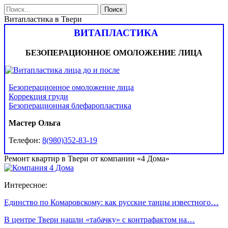
Витапластика в Твери
ВИТАПЛАСТИКА
БЕЗОПЕРАЦИОННОЕ ОМОЛОЖЕНИЕ ЛИЦА
Безоперационное омоложение лица
Коррекция груди
Безоперационная блефаропластика
Мастер Ольга
Телефон:
8(980)352-83-19
Ремонт квартир в Твери от компании «4 Дома»
Интересное:
Единство по Комаровскому: как русские танцы известного…
В центре Твери нашли «табачку» с контрафактом на…