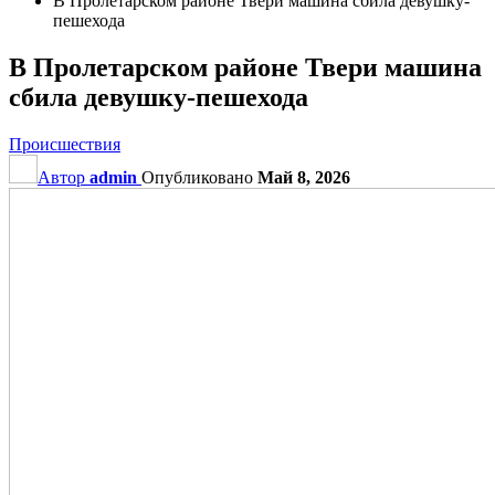
В Пролетарском районе Твери машина сбила девушку-
пешехода
В Пролетарском районе Твери машина
сбила девушку-пешехода
Происшествия
Автор
admin
Опубликовано
Май 8, 2026