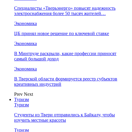
Специалисты «Тверьэнерго» повысят надежность
электроснабжения более 50 тысяч жителей…
Экономика
ЦБ принял новое решение по ключевой ставке
Экономика
В Минтруде раскрыли, какие профессии приносят
самый большой доход
Экономика
В Тверской области формируется реестр субъектов
креативных индустрий
Prev
Next
Туризм
Туризм
Студенты из Твери отправились к Байкалу, чтобы
изучить местные красоты
Туризм