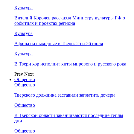
Культура
Виталий Королев рассказал Министру культуры РФ о
событиях и проектах региона
Культура
Афиша на выходные в Твери: 25 и 26 июля
Культура
В Твери хор исполнит хиты мирового и русского рока
Prev
Next
Общество
Общество
Тверского должника заставили заплатить дочери
Общество
В Тверской области заканчиваются последние теплы
дни
Общество