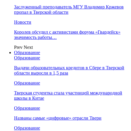
Заслуженный преподаватель МГУ Владимир Кржевов
пропал в Тверской области
Новости
Королев обсудил с активистами форума «Гвардейск»
значимость работы…
Prev
Next
Образование
Образование
Выдачи образовательных кредитов в Сбере в Тверской
области выросли в 1,5 раза
Образование
Тверская студентка стала участницей международной
школы в Китае
Образование
Названы самые «цифровые» отрасли Твери
Образование