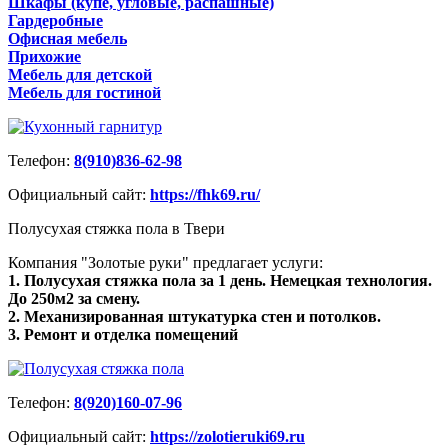
Шкафы (купе, угловые, распашные)
Гардеробные
Офисная мебель
Прихожие
Мебель для детской
Мебель для гостиной
Телефон:
8(910)836-62-98
Официальный сайт:
https://fhk69.ru/
Полусухая стяжка пола в Твери
Компания "Золотые руки" предлагает услуги:
1. Полусухая стяжка пола за 1 день. Немецкая технология.
До 250м2 за смену.
2. Механизированная штукатурка стен и потолков.
3. Ремонт и отделка помещений
Телефон:
8(920)160-07-96
Официальный сайт:
https://zolotieruki69.ru