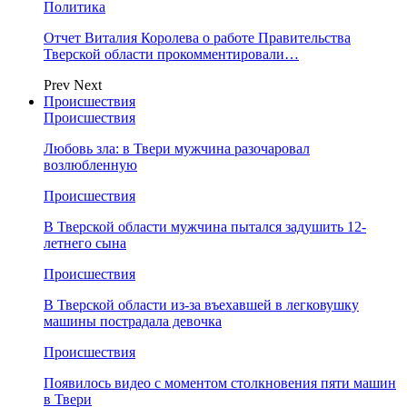
Политика
Отчет Виталия Королева о работе Правительства
Тверской области прокомментировали…
Prev
Next
Происшествия
Происшествия
Любовь зла: в Твери мужчина разочаровал
возлюбленную
Происшествия
В Тверской области мужчина пытался задушить 12-
летнего сына
Происшествия
В Тверской области из-за въехавшей в легковушку
машины пострадала девочка
Происшествия
Появилось видео с моментом столкновения пяти машин
в Твери