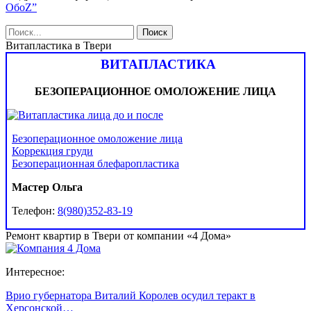
ОбоZ”
Витапластика в Твери
ВИТАПЛАСТИКА
БЕЗОПЕРАЦИОННОЕ ОМОЛОЖЕНИЕ ЛИЦА
Безоперационное омоложение лица
Коррекция груди
Безоперационная блефаропластика
Мастер Ольга
Телефон:
8(980)352-83-19
Ремонт квартир в Твери от компании «4 Дома»
Интересное:
Врио губернатора Виталий Королев осудил теракт в
Херсонской…