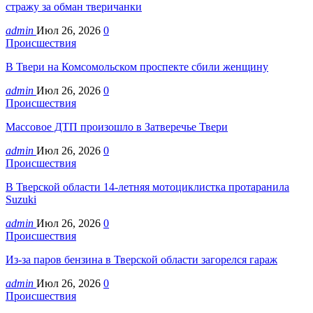
стражу за обман тверичанки
admin
Июл 26, 2026
0
Происшествия
В Твери на Комсомольском проспекте сбили женщину
admin
Июл 26, 2026
0
Происшествия
Массовое ДТП произошло в Затверечье Твери
admin
Июл 26, 2026
0
Происшествия
В Тверской области 14-летняя мотоциклистка протаранила
Suzuki
admin
Июл 26, 2026
0
Происшествия
Из-за паров бензина в Тверской области загорелся гараж
admin
Июл 26, 2026
0
Происшествия