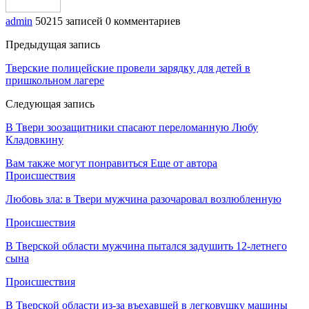
admin
50215 записей
0 комментариев
Предыдущая запись
Тверские полицейские провели зарядку для детей в
пришкольном лагере
Следующая запись
В Твери зоозащитники спасают переломанную Любу
Кладовкину
Вам также могут понравиться
Еще от автора
Происшествия
Любовь зла: в Твери мужчина разочаровал возлюбленную
Происшествия
В Тверской области мужчина пытался задушить 12-летнего
сына
Происшествия
В Тверской области из-за въехавшей в легковушку машины