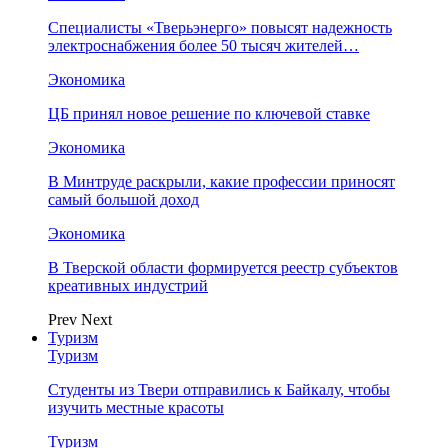
Специалисты «Тверьэнерго» повысят надежность
электроснабжения более 50 тысяч жителей…
Экономика
ЦБ принял новое решение по ключевой ставке
Экономика
В Минтруде раскрыли, какие профессии приносят
самый большой доход
Экономика
В Тверской области формируется реестр субъектов
креативных индустрий
Prev
Next
Туризм
Туризм
Студенты из Твери отправились к Байкалу, чтобы
изучить местные красоты
Туризм