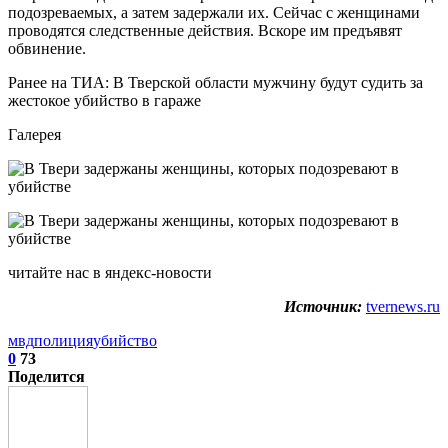
подозреваемых, а затем задержали их. Сейчас с женщинами
проводятся следственные действия. Вскоре им предъявят
обвинение.
Ранее на ТИА: В Тверской области мужчину будут судить за
жестокое убийство в гараже
Галерея
читайте нас в яндекс-новости
Источник:
tvernews.ru
мвд
полиция
убийство
0
73
Поделится