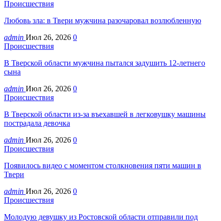
Происшествия
Любовь зла: в Твери мужчина разочаровал возлюбленную
admin
Июл 26, 2026
0
Происшествия
В Тверской области мужчина пытался задушить 12-летнего
сына
admin
Июл 26, 2026
0
Происшествия
В Тверской области из-за въехавшей в легковушку машины
пострадала девочка
admin
Июл 26, 2026
0
Происшествия
Появилось видео с моментом столкновения пяти машин в
Твери
admin
Июл 26, 2026
0
Происшествия
Молодую девушку из Ростовской области отправили под