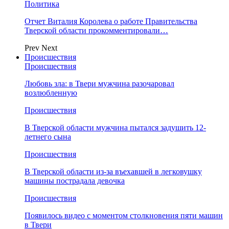
Политика
Отчет Виталия Королева о работе Правительства
Тверской области прокомментировали…
Prev
Next
Происшествия
Происшествия
Любовь зла: в Твери мужчина разочаровал
возлюбленную
Происшествия
В Тверской области мужчина пытался задушить 12-
летнего сына
Происшествия
В Тверской области из-за въехавшей в легковушку
машины пострадала девочка
Происшествия
Появилось видео с моментом столкновения пяти машин
в Твери