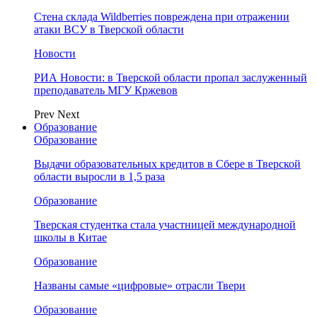
Стена склада Wildberries повреждена при отражении
атаки ВСУ в Тверской области
Новости
РИА Новости: в Тверской области пропал заслуженный
преподаватель МГУ Кржевов
Prev
Next
Образование
Образование
Выдачи образовательных кредитов в Сбере в Тверской
области выросли в 1,5 раза
Образование
Тверская студентка стала участницей международной
школы в Китае
Образование
Названы самые «цифровые» отрасли Твери
Образование