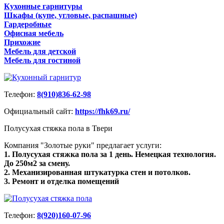
Кухонные гарнитуры
Шкафы (купе, угловые, распашные)
Гардеробные
Офисная мебель
Прихожие
Мебель для детской
Мебель для гостиной
Телефон:
8(910)836-62-98
Официальный сайт:
https://fhk69.ru/
Полусухая стяжка пола в Твери
Компания "Золотые руки" предлагает услуги:
1. Полусухая стяжка пола за 1 день. Немецкая технология.
До 250м2 за смену.
2. Механизированная штукатурка стен и потолков.
3. Ремонт и отделка помещений
Телефон:
8(920)160-07-96