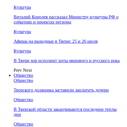
Культура
Виталий Королев рассказал Министру культуры РФ о
событиях и проектах региона
Культура
Афиша на выходные в Твери: 25 и 26 июля
Культура
В Твери хор исполнит хиты мирового и русского рока
Prev
Next
Общество
Общество
Тверского должника заставили заплатить дочери
Общество
В Тверской области заканчиваются последние теплы
дни
Общество