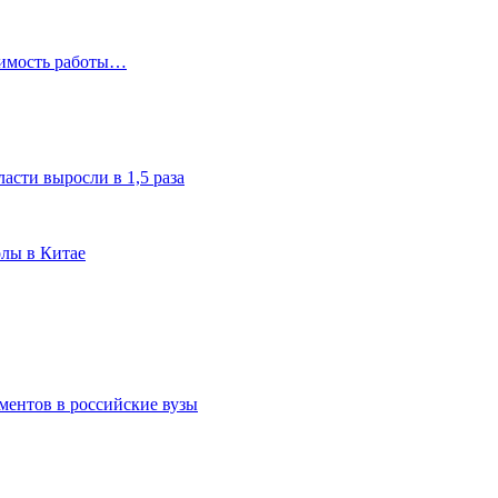
чимость работы…
асти выросли в 1,5 раза
олы в Китае
ментов в российские вузы