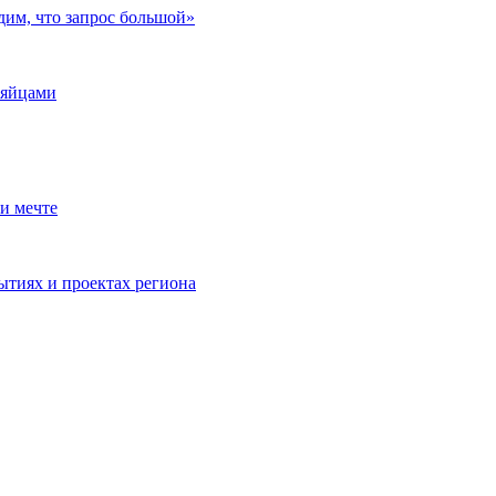
дим, что запрос большой»
 яйцами
и мечте
ытиях и проектах региона