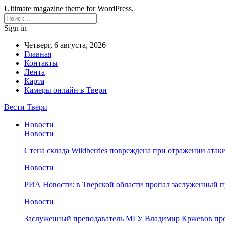
Ultimate magazine theme for WordPress.
Sign in
Четверг, 6 августа, 2026
Главная
Контакты
Лента
Карта
Камеры онлайн в Твери
Вести Твери
Новости
Новости
Стена склада Wildberries повреждена при отражении атак
Новости
РИА Новости: в Тверской области пропал заслуженный 
Новости
Заслуженный преподаватель МГУ Владимир Кржевов про