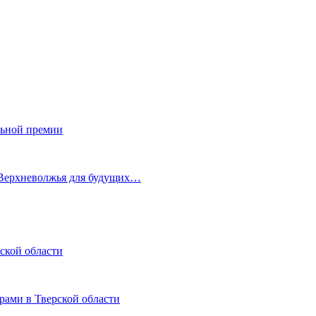
льной премии
 Верхневолжья для будущих…
ской области
рами в Тверской области