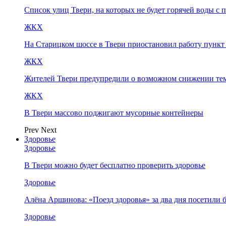
Список улиц Твери, на которых не будет горячей воды с 
ЖКХ
На Старицком шоссе в Твери приостановил работу пунк
ЖКХ
Жителей Твери предупредили о возможном снижении те
ЖКХ
В Твери массово поджигают мусорные контейнеры
Prev
Next
Здоровье
Здоровье
В Твери можно будет бесплатно проверить здоровье
Здоровье
Алёна Аршинова: «Поезд здоровья» за два дня посетили
Здоровье