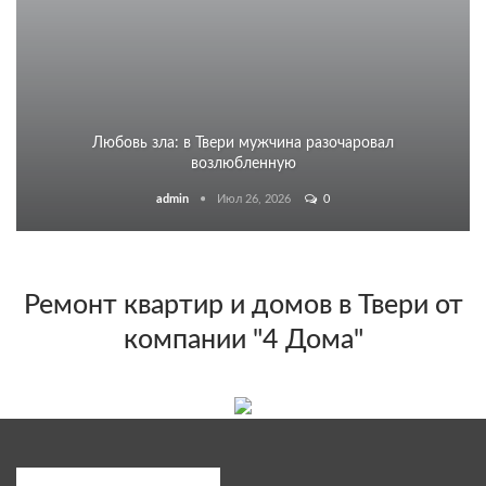
Любовь зла: в Твери мужчина разочаровал
возлюбленную
admin
Июл 26, 2026
0
Ремонт квартир и домов в Твери от
компании "4 Дома"
Популярные категории