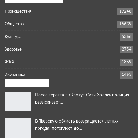
Происшествия
17248
Общество
15639
Культура
5366
Здоровье
2754
ЖКХ
1869
Экономика
1463
Выбор редакции:
После теракта в «Крокус Сити Холле» полиция
разыскивает…
В Тверскую область возвращается летняя
погода: потеплеет до…