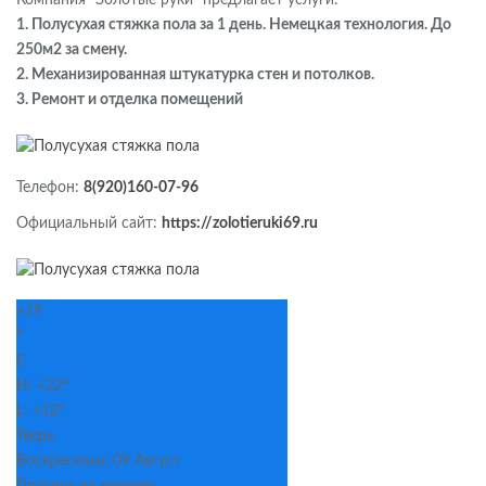
1. Полусухая стяжка пола за 1 день. Немецкая технология. До
250м2 за смену.
2. Механизированная штукатурка стен и потолков.
3. Ремонт и отделка помещений
Телефон:
8(920)160-07-96
Официальный сайт:
https://zolotieruki69.ru
+
19
°
C
H:
+
22°
L:
+
12°
Тверь
Воскресенье, 09 Август
Прогноз на неделю