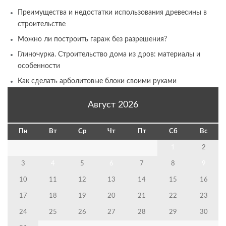
Преимущества и недостатки использования древесины в
строительстве
Можно ли построить гараж без разрешения?
Глиночурка. Строительство дома из дров: материалы и
особенности
Как сделать арболитовые блоки своими руками
Август 2026
Пн
Вт
Ср
Чт
Пт
Сб
Вс
1
2
3
4
5
6
7
8
9
10
11
12
13
14
15
16
17
18
19
20
21
22
23
24
25
26
27
28
29
30