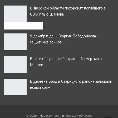
В Тверской области похоронят погибшего в
СВО Илью Шамова
Выбор читателей:
9 декабря: день Георгия Победоносца —
защитника воинов,…
Врач из Твери погиб страшной смертью в
Москве
В деревне Броды Старицкого района заложили
новый храм
© 2026 - Новости Твери и Тверской области.