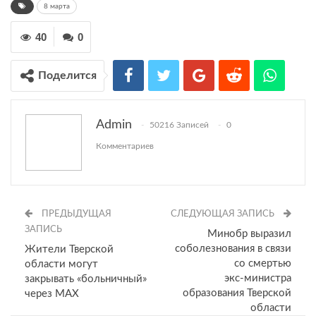
8 марта
40
0
Поделится
Admin
50216 Записей
0
Комментариев
ПРЕДЫДУЩАЯ
СЛЕДУЮЩАЯ ЗАПИСЬ
ЗАПИСЬ
Минобр выразил
соболезнования в связи
Жители Тверской
со смертью
области могут
экс‑министра
закрывать «больничный»
образования Тверской
через MAX
области