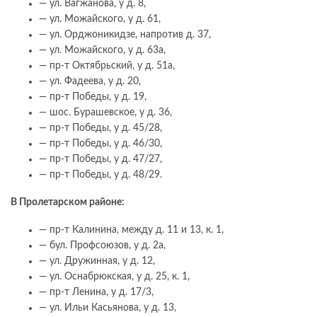
— ул. Вагжанова, у д. 8,
— ул. Можайского, у д. 61,
— ул. Орджоникидзе, напротив д. 37,
— ул. Можайского, у д. 63а,
— пр-т Октябрьский, у д. 51а,
— ул. Фадеева, у д. 20,
— пр-т Победы, у д. 19,
— шос. Бурашевское, у д. 36,
— пр-т Победы, у д. 45/28,
— пр-т Победы, у д. 46/30,
— пр-т Победы, у д. 47/27,
— пр-т Победы, у д. 48/29.
В Пролетарском районе:
— пр-т Калинина, между д. 11 и 13, к. 1,
— бул. Профсоюзов, у д. 2а,
— ул. Дружинная, у д. 12,
— ул. Оснабрюкская, у д. 25, к. 1,
— пр-т Ленина, у д. 17/3,
— ул. Ильи Касьянова, у д. 13,