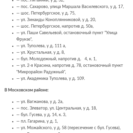
— пос. Литвинки, у д. 32,
— пос. Сахарово, улица Маршала Василевского, у д. 17,
— шос. Петербургское, у д. 75,
— ул. Зинаиды Коноплянниковой, у д. 20,
— шос. Петербургское, напротив д. 50а,
— ул. Паши Савельевой, остановочный пункт "Улица
Фрунзе",
— ул. Туполева, у д. 111 а,
— ул. Хрустальная, у д. 8,
— бул. Молодежный, напротив д. 4, к. 1,
— ул. 2-я Красина, напротив д. 78, остановочный пункт
"Микрорайон Радужный",
— ул. Академика Туполева, у д. 109.
В Московском районе:
— ул. Вагжанова, у д. 2а,
— пос. Элеватор, ул. Центральная, у д. 18,
— бул. Гусева, у д. 14, к. 3,
— пл. Гагарина, у д. 1,
— ул. Можайского, у д. 58 (пересечение с бул. Гусева),