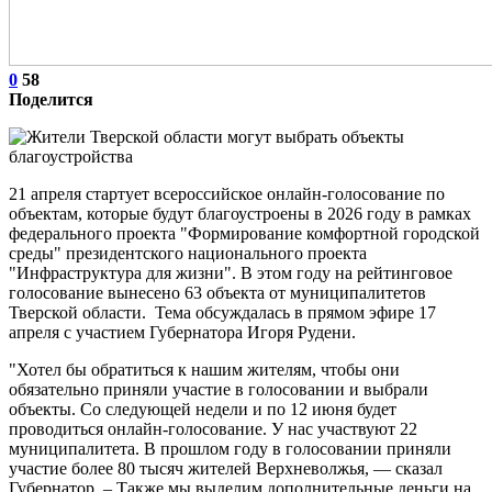
0
58
Поделится
21 апреля стартует всероссийское онлайн-голосование по
объектам, которые будут благоустроены в 2026 году в рамках
федерального проекта "Формирование комфортной городской
среды" президентского национального проекта
"Инфраструктура для жизни". В этом году на рейтинговое
голосование вынесено 63 объекта от муниципалитетов
Тверской области. Тема обсуждалась в прямом эфире 17
апреля с участием Губернатора Игоря Рудени.
"Хотел бы обратиться к нашим жителям, чтобы они
обязательно приняли участие в голосовании и выбрали
объекты. Со следующей недели и по 12 июня будет
проводиться онлайн-голосование. У нас участвуют 22
муниципалитета. В прошлом году в голосовании приняли
участие более 80 тысяч жителей Верхневолжья, — сказал
Губернатор. – Также мы выделим дополнительные деньги на