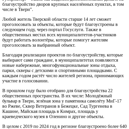
благоустройство дворов крупных населённых пунктах, в том
числе в Твери".
Любой житель Тверской области старше 14 лет сможет
проголосовать за объекты, которые будут благоустроены в
следующем году, через портал Госуслуги. Также в
общественных местах всех муниципалитетов-участников
будут работать волонтёры, которые помогут жителям
проголосовать за выбранный объект.
Благодаря реализации проектов по благоустройству, которые
выбирают сами граждане, в муниципалитетах появляются
новые набережные, многофункциональные зоны отдыха,
парки, скверы с детскими и спортивными площадками. С
каждым годом растёт число жителей региона, принимающих
участие в голосовании.
В прошлом году было отобрано для благоустройства 22
общественных пространства. В их числе: Молодёжный
бульвар в Твери, зелёная зона у памятника самолёту МиГ-17
во Ржеве, Сквер Ветеранов в Бежецке, Сад Тургенева в
Кашине, Майская площадь в Кимрах, площадь у
краеведческого музея в Оленино и другие объекты.
В целом с 2019 по 2024 год в регионе благоустроено более 640