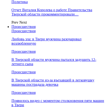
Политика
Отчет Виталия Королева о работе Правительства
Тверской области прокомментировали…
Prev
Next
Происшествия
Происшествия
Любовь зла: в Твери мужчина разочаровал
возлюбленную
Происшествия
В Тверской области мужчина пытался задушить 12-
летнего сына
Происшествия
В Тверской области из-за въехавшей в легковушку
машины пострадала девочка
Происшествия
Появилось видео с моментом столкновения пяти машин
в Твери