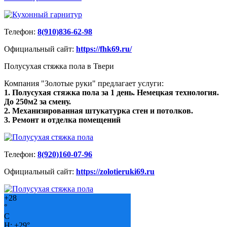
Телефон:
8(910)836-62-98
Официальный сайт:
https://fhk69.ru/
Полусухая стяжка пола в Твери
Компания "Золотые руки" предлагает услуги:
1. Полусухая стяжка пола за 1 день. Немецкая технология.
До 250м2 за смену.
2. Механизированная штукатурка стен и потолков.
3. Ремонт и отделка помещений
Телефон:
8(920)160-07-96
Официальный сайт:
https://zolotieruki69.ru
+
28
°
C
H:
+
29°