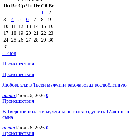
Пн
Вт
Ср
Чт
Пт
Сб
Вс
1
2
3
4
5
6
7
8
9
10
11
12
13
14
15
16
17
18
19
20
21
22
23
24
25
26
27
28
29
30
31
« Июл
Происшествия
Происшествия
Любовь зла: в Твери мужчина разочаровал возлюбленную
admin
Июл 26, 2026
0
Происшествия
В Тверской области мужчина пытался задушить 12-летнего
сына
admin
Июл 26, 2026
0
Происшествия