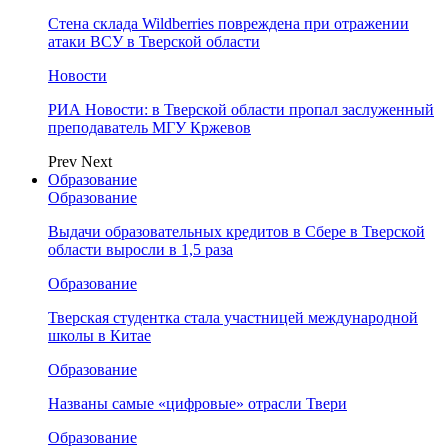
Стена склада Wildberries повреждена при отражении
атаки ВСУ в Тверской области
Новости
РИА Новости: в Тверской области пропал заслуженный
преподаватель МГУ Кржевов
Prev
Next
Образование
Образование
Выдачи образовательных кредитов в Сбере в Тверской
области выросли в 1,5 раза
Образование
Тверская студентка стала участницей международной
школы в Китае
Образование
Названы самые «цифровые» отрасли Твери
Образование