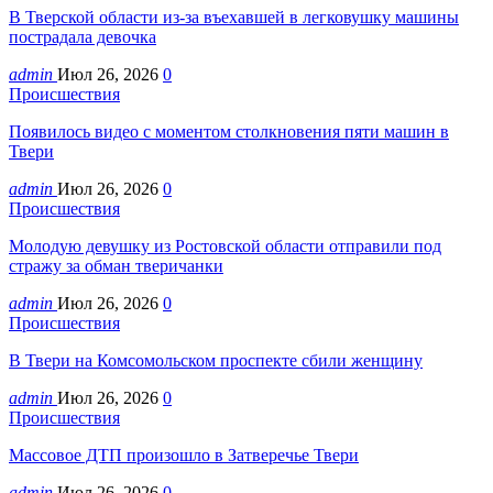
В Тверской области из-за въехавшей в легковушку машины
пострадала девочка
admin
Июл 26, 2026
0
Происшествия
Появилось видео с моментом столкновения пяти машин в
Твери
admin
Июл 26, 2026
0
Происшествия
Молодую девушку из Ростовской области отправили под
стражу за обман тверичанки
admin
Июл 26, 2026
0
Происшествия
В Твери на Комсомольском проспекте сбили женщину
admin
Июл 26, 2026
0
Происшествия
Массовое ДТП произошло в Затверечье Твери
admin
Июл 26, 2026
0