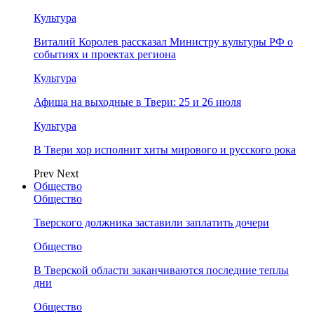
Культура
Виталий Королев рассказал Министру культуры РФ о
событиях и проектах региона
Культура
Афиша на выходные в Твери: 25 и 26 июля
Культура
В Твери хор исполнит хиты мирового и русского рока
Prev
Next
Общество
Общество
Тверского должника заставили заплатить дочери
Общество
В Тверской области заканчиваются последние теплы
дни
Общество