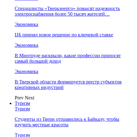
Специалисты «Тверьэнерго» повысят надежность
электроснабжения более 50 тысяч жителей…
Экономика
ЦБ принял новое решение по ключевой ставке
Экономика
В Минтруде раскрыли, какие профессии приносят
самый большой доход
Экономика
В Тверской области формируется реестр субъектов
креативных индустрий
Prev
Next
Туризм
Туризм
Студенты из Твери отправились к Байкалу, чтобы
изучить местные красоты
Туризм