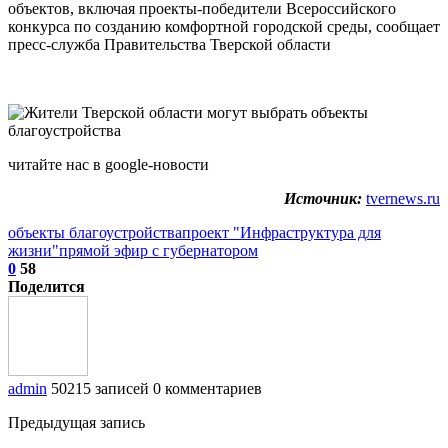
объектов, включая проекты-победители Всероссийского
конкурса по созданию комфортной городской среды, сообщает
пресс-служба Правительства Тверской области
читайте нас в google-новости
Источник:
tvernews.ru
объекты благоустройства
проект "Инфраструктура для
жизни"
прямой эфир с губернатором
0
58
Поделится
admin
50215 записей
0 комментариев
Предыдущая запись