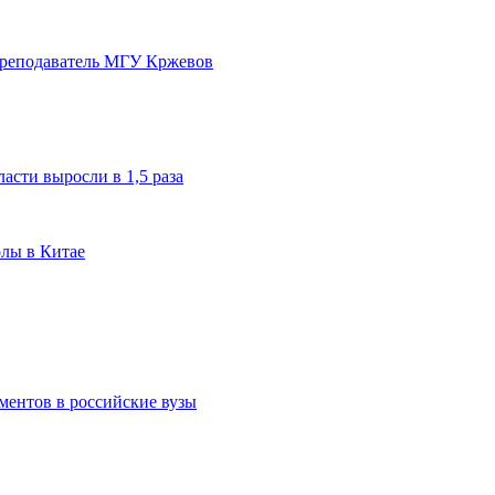
преподаватель МГУ Кржевов
асти выросли в 1,5 раза
олы в Китае
ментов в российские вузы