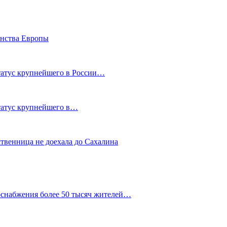
енства Европы
статус крупнейшего в России…
статус крупнейшего в…
ственница не доехала до Сахалина
оснабжения более 50 тысяч жителей…