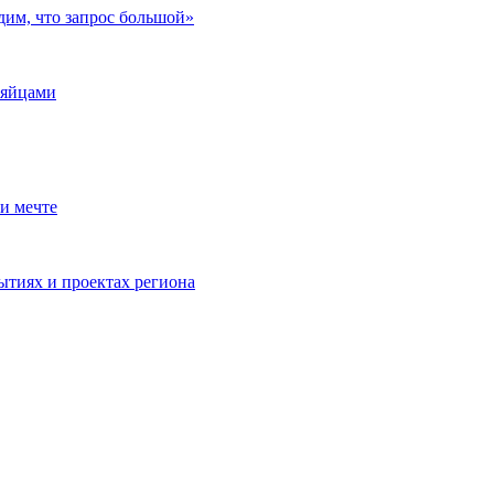
дим, что запрос большой»
 яйцами
и мечте
ытиях и проектах региона