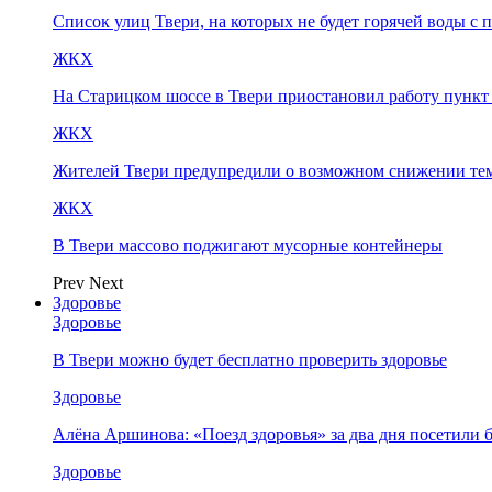
Список улиц Твери, на которых не будет горячей воды с 
ЖКХ
На Старицком шоссе в Твери приостановил работу пунк
ЖКХ
Жителей Твери предупредили о возможном снижении те
ЖКХ
В Твери массово поджигают мусорные контейнеры
Prev
Next
Здоровье
Здоровье
В Твери можно будет бесплатно проверить здоровье
Здоровье
Алёна Аршинова: «Поезд здоровья» за два дня посетили
Здоровье