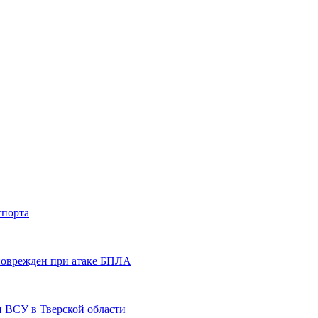
спорта
 поврежден при атаке БПЛА
и ВСУ в Тверской области