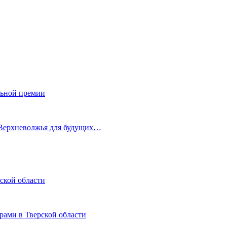
льной премии
 Верхневолжья для будущих…
ской области
рами в Тверской области