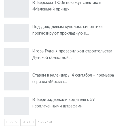
В Тверском ТЮЗе покажут спектакль
«Маленький принц»
Под дождливым куполом: синоптики
прогнозируют прохладную и…
Игорь Руденя проверил ход строительства
Детской областной…
Ставим в календарь: 4 сентября – премьера
сериала «Москва…
В Твери задержали водителя с 59
неоплаченными штрафами
PREV
NEXT
1 из 7 174