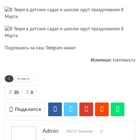
Подпишись на наш Telegram-канал
Источник:
tvernews.ru
8 марта
35
0
Поделится
Admin
50215 Записей
0