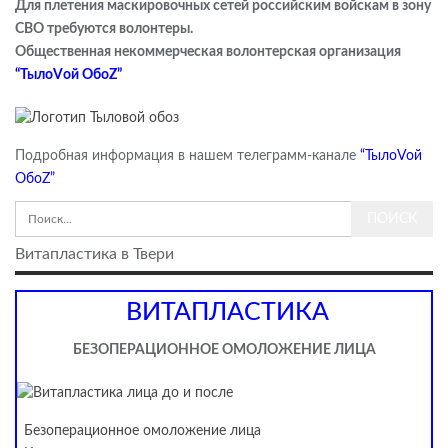
Для плетения маскировочных сетей российским войскам в зону
СВО требуются волонтеры.
Общественная некоммерческая волонтерская организация
“ТылоVой ОбоZ”
Подробная информация в нашем телеграмм-канале
“ТылоVой
ОбоZ”
Витапластика в Твери
ВИТАПЛАСТИКА
БЕЗОПЕРАЦИОННОЕ ОМОЛОЖЕНИЕ ЛИЦА
Безоперационное омоложение лица