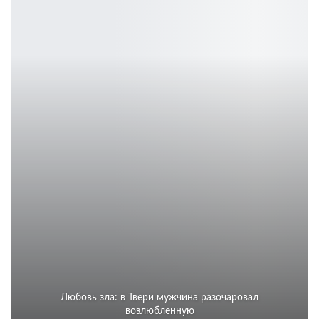
Любовь зла: в Твери мужчина разочаровал
возлюбленную