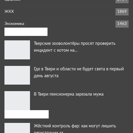
ЖКХ
1869
Экономика
1463
Выбор редакции:
Тверские зооволонтёры просят проверить
инцидент с котом на…
Где в Твери и области не будет света в первый
день августа
В Твери пенсионерка зарезала мужа
Выбор читателей:
Жёсткий контроль фар: как могут лишить
регистрации за…