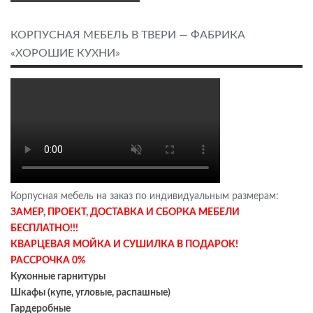
КОРПУСНАЯ МЕБЕЛЬ В ТВЕРИ — ФАБРИКА
«ХОРОШИЕ КУХНИ»
Корпусная мебель на заказ по индивидуальным размерам:
ЗАМЕР, ПРОЕКТ, ДОСТАВКА И СБОРКА МЕБЕЛИ
БЕСПЛАТНО!!!
КВАРЦЕВАЯ МОЙКА И СУШИЛКА В ПОДАРОК!
РАССРОЧКА 0%
Кухонные гарнитуры
Шкафы (купе, угловые, распашные)
Гардеробные