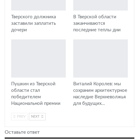
Тверского должника
В Тверской области
заставили заплатить
заканчиваются
дочери
последние теплы дни
Пушкин из Тверской
Виталий Королев: мы
области стал
сохраним архитектурное
победителем
наследие Верхневолжья
Национальной премии
для будущих…
PREV
NEXT
Оставьте ответ