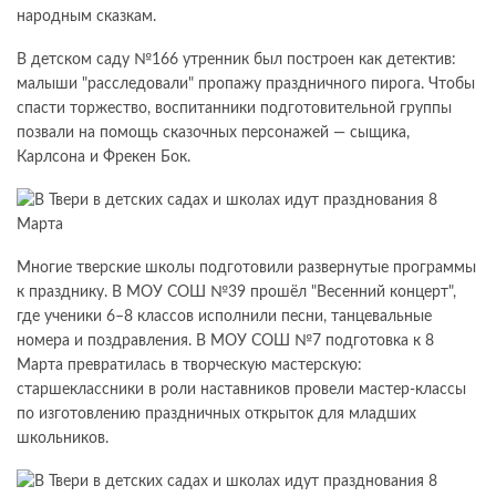
народным сказкам.
В детском саду №166 утренник был построен как детектив:
малыши "расследовали" пропажу праздничного пирога. Чтобы
спасти торжество, воспитанники подготовительной группы
позвали на помощь сказочных персонажей — сыщика,
Карлсона и Фрекен Бок.
Многие тверские школы подготовили развернутые программы
к празднику. В МОУ СОШ №39 прошёл "Весенний концерт",
где ученики 6–8 классов исполнили песни, танцевальные
номера и поздравления. В МОУ СОШ №7 подготовка к 8
Марта превратилась в творческую мастерскую:
старшеклассники в роли наставников провели мастер‑классы
по изготовлению праздничных открыток для младших
школьников.