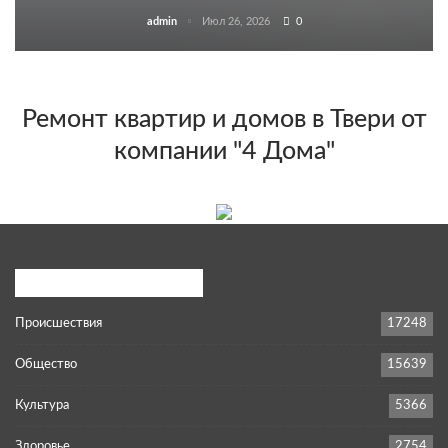
admin
Июл 26, 2026
0
Ремонт квартир и домов в Твери от
компании "4 Дома"
Популярные категории
Происшествия
17248
Общество
15639
Культура
5366
Здоровье
2754