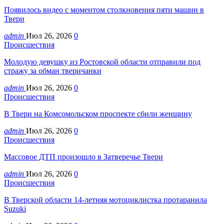
Появилось видео с моментом столкновения пяти машин в
Твери
admin
Июл 26, 2026
0
Происшествия
Молодую девушку из Ростовской области отправили под
стражу за обман тверичанки
admin
Июл 26, 2026
0
Происшествия
В Твери на Комсомольском проспекте сбили женщину
admin
Июл 26, 2026
0
Происшествия
Массовое ДТП произошло в Затверечье Твери
admin
Июл 26, 2026
0
Происшествия
В Тверской области 14-летняя мотоциклистка протаранила
Suzuki