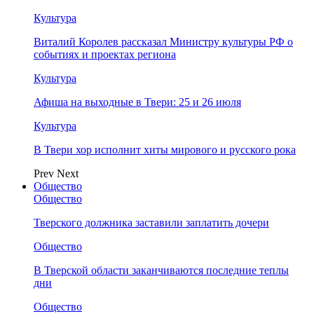
Культура
Виталий Королев рассказал Министру культуры РФ о
событиях и проектах региона
Культура
Афиша на выходные в Твери: 25 и 26 июля
Культура
В Твери хор исполнит хиты мирового и русского рока
Prev
Next
Общество
Общество
Тверского должника заставили заплатить дочери
Общество
В Тверской области заканчиваются последние теплы
дни
Общество