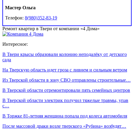
Мастер Ольга
Телефон:
8(980)352-83-19
Ремонт квартир в Твери от компании «4 Дома»
Интересное:
В Твери крысы образовали колонию неподалёку от детского
сада
На Тверскую область идет гроза с ливнем и сильным ветром
Из Тверской области в зону СВО отправлены строительные…
В Тверской области отремонтировали пять семейных центров
В Тверской области электрик получил тяжелые травмы, упав
с…
В Торжке 81-летняя женщина попала под колеса автомобиля
После массовой драки возле тверского «Рубина» возбудят…