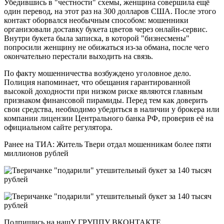
Убедившись в "честности" схемы, женщина совершила ещё
один перевод, на этот раз на 300 долларов США. После этого
контакт оборвался необычным способом: мошенники
организовали доставку букета цветов через онлайн-сервис.
Внутри букета была записка, в которой "бизнесмены"
попросили женщину не обижаться из-за обмана, после чего
окончательно перестали выходить на связь.
По факту мошенничества возбуждено уголовное дело.
Полиция напоминает, что обещания гарантированной
высокой доходности при низком риске являются главным
признаком финансовой пирамиды. Перед тем как доверить
свои средства, необходимо убедиться в наличии у брокера или
компании лицензии Центрального банка РФ, проверив её на
официальном сайте регулятора.
Ранее на ТИА: Житель Твери отдал мошенникам более пяти
миллионов рублей
Подпишись на нашУ ГРУППУ ВКОНТАКТЕ