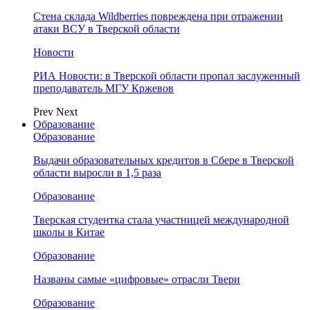
Стена склада Wildberries повреждена при отражении
атаки ВСУ в Тверской области
Новости
РИА Новости: в Тверской области пропал заслуженный
преподаватель МГУ Кржевов
Prev
Next
Образование
Образование
Выдачи образовательных кредитов в Сбере в Тверской
области выросли в 1,5 раза
Образование
Тверская студентка стала участницей международной
школы в Китае
Образование
Названы самые «цифровые» отрасли Твери
Образование