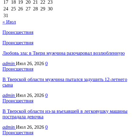
17
18
19
20
21
22
23
24
25
26
27
28
29
30
31
« Июл
Происшествия
Происшествия
Любовь зла: в Твери мужчина разочаровал возлюбленную
admin
Июл 26, 2026
0
Происшествия
В Тверской области мужчина пытался задушить 12-летнего
сына
admin
Июл 26, 2026
0
Происшествия
В Тверской области из-за въехавшей в легковушку машины
пострадала девочка
admin
Июл 26, 2026
0
Происшествия