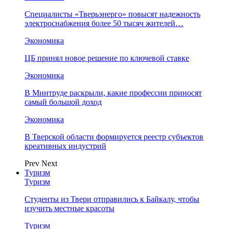
Специалисты «Тверьэнерго» повысят надежность
электроснабжения более 50 тысяч жителей…
Экономика
ЦБ принял новое решение по ключевой ставке
Экономика
В Минтруде раскрыли, какие профессии приносят
самый большой доход
Экономика
В Тверской области формируется реестр субъектов
креативных индустрий
Prev
Next
Туризм
Туризм
Студенты из Твери отправились к Байкалу, чтобы
изучить местные красоты
Туризм