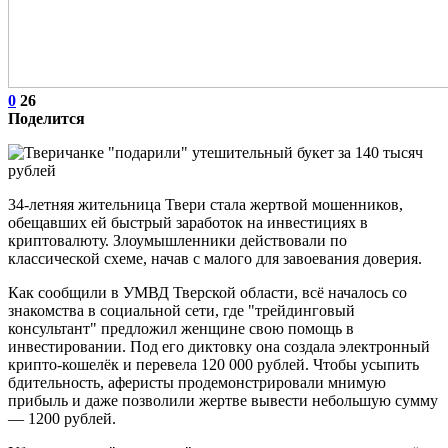
0
26
Поделится
34-летняя жительница Твери стала жертвой мошенников,
обещавших ей быстрый заработок на инвестициях в
криптовалюту. Злоумышленники действовали по
классической схеме, начав с малого для завоевания доверия.
Как сообщили в УМВД Тверской области, всё началось со
знакомства в социальной сети, где "трейдинговый
консультант" предложил женщине свою помощь в
инвестировании. Под его диктовку она создала электронный
крипто-кошелёк и перевела 120 000 рублей. Чтобы усыпить
бдительность, аферисты продемонстрировали мнимую
прибыль и даже позволили жертве вывести небольшую сумму
— 1200 рублей.