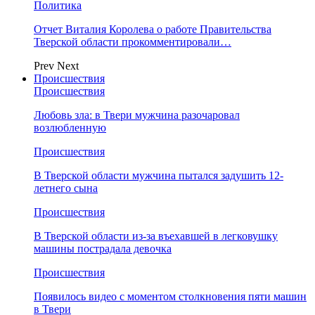
Политика
Отчет Виталия Королева о работе Правительства
Тверской области прокомментировали…
Prev
Next
Происшествия
Происшествия
Любовь зла: в Твери мужчина разочаровал
возлюбленную
Происшествия
В Тверской области мужчина пытался задушить 12-
летнего сына
Происшествия
В Тверской области из-за въехавшей в легковушку
машины пострадала девочка
Происшествия
Появилось видео с моментом столкновения пяти машин
в Твери