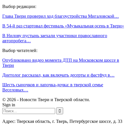
Выбор редакции:
Глава Твери проверил ход благоустройства Мигаловской…
В 54-й раз стартовал фестиваль «Музыкальная осень в Твери»
В Нилову пустынь заехали участники православного
автопробега…
Выбор читателей:
Опубликовано видео момента ДТП на Московском шоссе в
Твери
Диетолог рассказал, как включать десерты и фастфуд в…
Шесть сыночков и лапочка-дочка: в тверской семье
Веселовых…
© 2026 - Новости Твери и Тверской области.
Sign in
Адрес: Тверская область, г. Тверь, Петербургское шоссе, д. 33