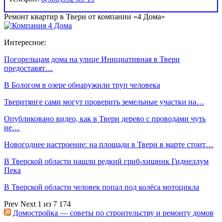
Ремонт квартир в Твери от компании «4 Дома»
Интересное:
Погорельцам дома на улице Инициативная в Твери
предоставят…
В Бологом в озере обнаружили труп человека
Тверитянге сами могут проверить земельные участки на…
Опубликовано видео, как в Твери дерево с проводами чуть
не…
Новогоднее настроение: на площади в Твери в марте стоит…
В Тверской области нашли редкий гриб-хищник Гиднеллум
Пека
В Тверской области человек попал под колёса мотоцикла
Prev
Next
1 из 7 174
Домостройка — советы по строительству и ремонту домов