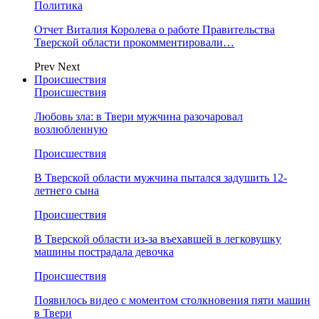
Политика
Отчет Виталия Королева о работе Правительства
Тверской области прокомментировали…
Prev
Next
Происшествия
Происшествия
Любовь зла: в Твери мужчина разочаровал
возлюбленную
Происшествия
В Тверской области мужчина пытался задушить 12-
летнего сына
Происшествия
В Тверской области из-за въехавшей в легковушку
машины пострадала девочка
Происшествия
Появилось видео с моментом столкновения пяти машин
в Твери