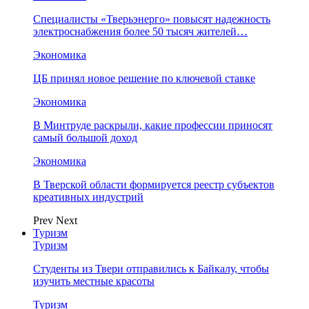
Специалисты «Тверьэнерго» повысят надежность
электроснабжения более 50 тысяч жителей…
Экономика
ЦБ принял новое решение по ключевой ставке
Экономика
В Минтруде раскрыли, какие профессии приносят
самый большой доход
Экономика
В Тверской области формируется реестр субъектов
креативных индустрий
Prev
Next
Туризм
Туризм
Студенты из Твери отправились к Байкалу, чтобы
изучить местные красоты
Туризм