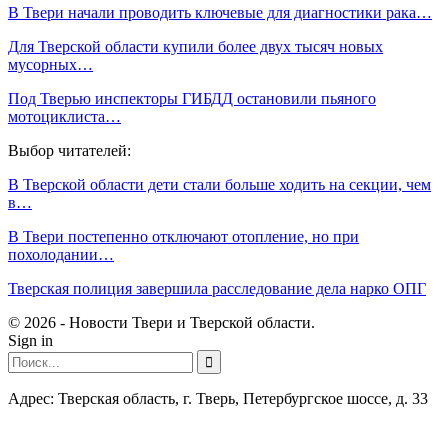
В Твери начали проводить ключевые для диагностики рака…
Для Тверской области купили более двух тысяч новых
мусорных…
Под Тверью инспекторы ГИБДД остановили пьяного
мотоциклиста…
Выбор читателей:
В Тверской области дети стали больше ходить на секции, чем
в…
В Твери постепенно отключают отопление, но при
похолодании…
Тверская полиция завершила расследование дела нарко ОПГ
© 2026 - Новости Твери и Тверской области.
Sign in
Адрес: Тверская область, г. Тверь, Петербургское шоссе, д. 33