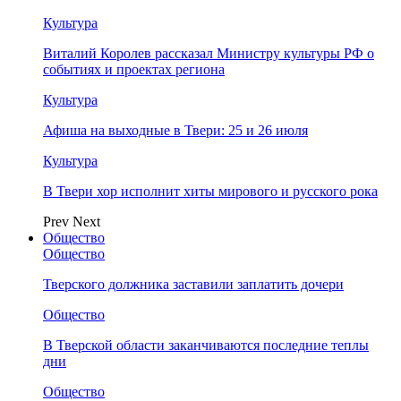
Культура
Виталий Королев рассказал Министру культуры РФ о
событиях и проектах региона
Культура
Афиша на выходные в Твери: 25 и 26 июля
Культура
В Твери хор исполнит хиты мирового и русского рока
Prev
Next
Общество
Общество
Тверского должника заставили заплатить дочери
Общество
В Тверской области заканчиваются последние теплы
дни
Общество