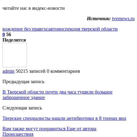
читайте нас в яндекс-новости
Источник:
tvernews.ru
вождение без прав
госавтоинспекция тверской области
0
56
Поделится
admin
50215 записей
0 комментариев
Предыдущая запись
В Тверской области почти два часа тушили большое
заброшенное здание
Следующая запись
Тверские специалисты нашли антибиотики в 8 тоннах яиц
Вам также могут понравиться
Еще от автора
Происшествия