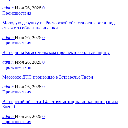
admin
Июл 26, 2026
0
Происшествия
Молодую девушку из Ростовской области отправили под
стражу за обман тверичанки
admin
Июл 26, 2026
0
Происшествия
В Твери на Комсомольском проспекте сбили женщину
admin
Июл 26, 2026
0
Происшествия
Массовое ДТП произошло в Затверечье Твери
admin
Июл 26, 2026
0
Происшествия
В Тверской области 14-летняя мотоциклистка протаранила
Suzuki
admin
Июл 26, 2026
0
Происшествия