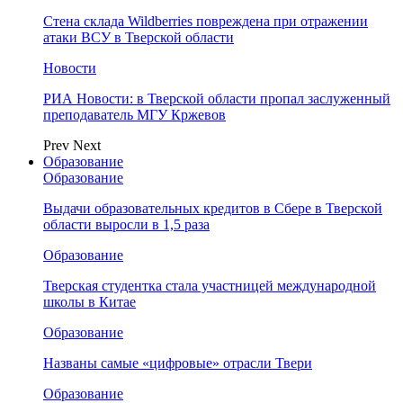
Стена склада Wildberries повреждена при отражении
атаки ВСУ в Тверской области
Новости
РИА Новости: в Тверской области пропал заслуженный
преподаватель МГУ Кржевов
Prev
Next
Образование
Образование
Выдачи образовательных кредитов в Сбере в Тверской
области выросли в 1,5 раза
Образование
Тверская студентка стала участницей международной
школы в Китае
Образование
Названы самые «цифровые» отрасли Твери
Образование