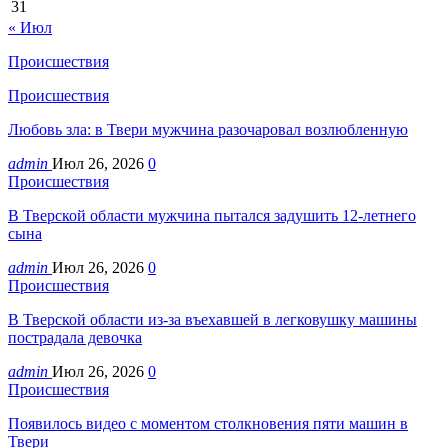
31
« Июл
Происшествия
Происшествия
Любовь зла: в Твери мужчина разочаровал возлюбленную
admin
Июл 26, 2026
0
Происшествия
В Тверской области мужчина пытался задушить 12-летнего
сына
admin
Июл 26, 2026
0
Происшествия
В Тверской области из-за въехавшей в легковушку машины
пострадала девочка
admin
Июл 26, 2026
0
Происшествия
Появилось видео с моментом столкновения пяти машин в
Твери