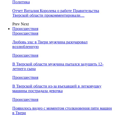
Политика
Отчет Виталия Королева о работе Правительства
Тверской области прокомментировали…
Prev
Next
Происшествия
Происшествия
Любовь зла: в Твери мужчина разочаровал
возлюбленную
Происшествия
В Тверской области мужчина пытался задушить 12-
летнего сына
Происшествия
В Тверской области из-за въехавшей в легковушку
машины пострадала девочка
Происшествия
Появилось видео с моментом столкновения пяти машин
в Твери