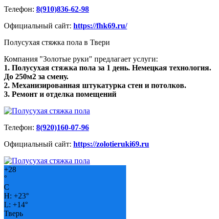
Телефон:
8(910)836-62-98
Официальный сайт:
https://fhk69.ru/
Полусухая стяжка пола в Твери
Компания "Золотые руки" предлагает услуги:
1. Полусухая стяжка пола за 1 день. Немецкая технология.
До 250м2 за смену.
2. Механизированная штукатурка стен и потолков.
3. Ремонт и отделка помещений
Телефон:
8(920)160-07-96
Официальный сайт:
https://zolotieruki69.ru
+
28
°
C
H:
+
23°
L:
+
14°
Тверь