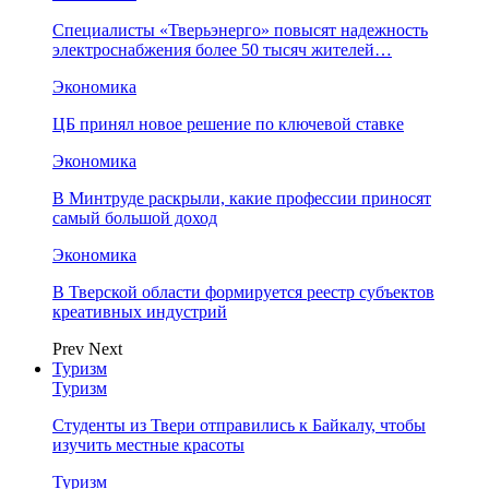
Специалисты «Тверьэнерго» повысят надежность
электроснабжения более 50 тысяч жителей…
Экономика
ЦБ принял новое решение по ключевой ставке
Экономика
В Минтруде раскрыли, какие профессии приносят
самый большой доход
Экономика
В Тверской области формируется реестр субъектов
креативных индустрий
Prev
Next
Туризм
Туризм
Студенты из Твери отправились к Байкалу, чтобы
изучить местные красоты
Туризм