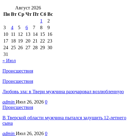
Август 2026
Пн
Вт
Ср
Чт
Пт
Сб
Вс
1
2
3
4
5
6
7
8
9
10
11
12
13
14
15
16
17
18
19
20
21
22
23
24
25
26
27
28
29
30
31
« Июл
Происшествия
Происшествия
Любовь зла: в Твери мужчина разочаровал возлюбленную
admin
Июл 26, 2026
0
Происшествия
В Тверской области мужчина пытался задушить 12-летнего
сына
admin
Июл 26, 2026
0