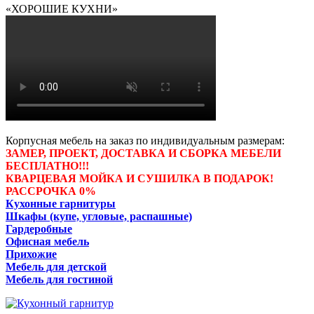
«ХОРОШИЕ КУХНИ»
Корпусная мебель на заказ по индивидуальным размерам:
ЗАМЕР, ПРОЕКТ, ДОСТАВКА И СБОРКА МЕБЕЛИ
БЕСПЛАТНО!!!
КВАРЦЕВАЯ МОЙКА И СУШИЛКА В ПОДАРОК!
РАССРОЧКА 0%
Кухонные гарнитуры
Шкафы (купе, угловые, распашные)
Гардеробные
Офисная мебель
Прихожие
Мебель для детской
Мебель для гостиной