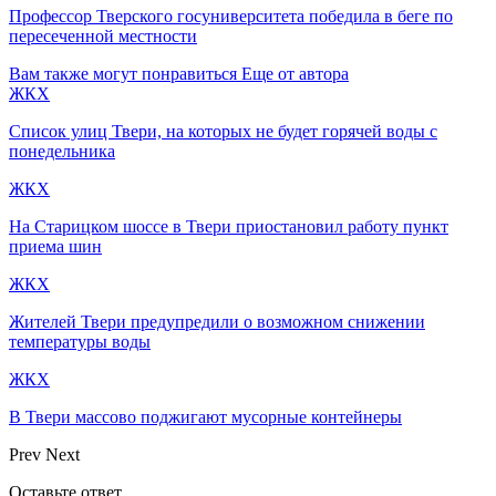
Профессор Тверского госуниверситета победила в беге по
пересеченной местности
Вам также могут понравиться
Еще от автора
ЖКХ
Список улиц Твери, на которых не будет горячей воды с
понедельника
ЖКХ
На Старицком шоссе в Твери приостановил работу пункт
приема шин
ЖКХ
Жителей Твери предупредили о возможном снижении
температуры воды
ЖКХ
В Твери массово поджигают мусорные контейнеры
Prev
Next
Оставьте ответ