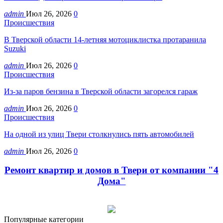
admin
Июл 26, 2026
0
Происшествия
В Тверской области 14-летняя мотоциклистка протаранила
Suzuki
admin
Июл 26, 2026
0
Происшествия
Из-за паров бензина в Тверской области загорелся гараж
admin
Июл 26, 2026
0
Происшествия
На одной из улиц Твери столкнулись пять автомобилей
admin
Июл 26, 2026
0
Ремонт квартир и домов в Твери от компании "4
Дома"
Популярные категории