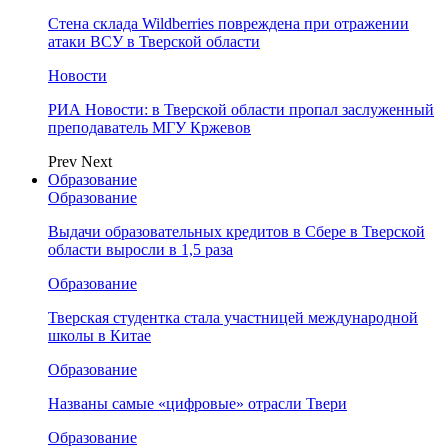
Стена склада Wildberries повреждена при отражении
атаки ВСУ в Тверской области
Новости
РИА Новости: в Тверской области пропал заслуженный
преподаватель МГУ Кржевов
Prev
Next
Образование
Образование
Выдачи образовательных кредитов в Сбере в Тверской
области выросли в 1,5 раза
Образование
Тверская студентка стала участницей международной
школы в Китае
Образование
Названы самые «цифровые» отрасли Твери
Образование