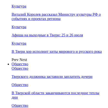
Культура
Виталий Королев рассказал Министру культуры РФ о
событиях и проектах региона
Культура
Афиша на выходные в Твери: 25 и 26 июля
Культура
В Твери хор исполнит хиты мирового и русского рока
Prev
Next
Общество
Общество
Тверского должника заставили заплатить дочери
Общество
В Тверской области заканчиваются последние теплы
дни
Общество