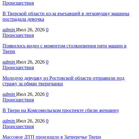
Происшествия
В Тверской области из-за въехавшей в легковушку машины
пострадала девочка
admin
Июл 26, 2026
0
Происшествия
Появилось видео с моментом столкновения пяти машин в
Твери
admin
Июл 26, 2026
0
Происшествия
Молодую девушку из Ростовской области отправили под
стражу за обман тверичанки
admin
Июл 26, 2026
0
Происшествия
В Твери на Комсомольском проспекте сбили женщину
admin
Июл 26, 2026
0
Происшествия
Массовое ДТП произошло в Затверечье Твери